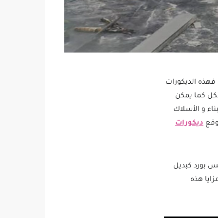
، فهذه الديكورات
شكل كما يمكن
ناء و الأسلاك
موقع
ديكورات
س بورد كبديل
زايا هذه