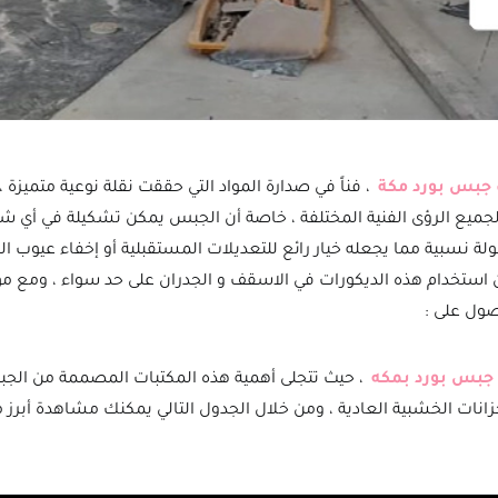
 جبس بورد مكة
، فناً في صدارة المواد التي حققت نقلة نوعية متميزة 
جميع الرؤى الفنية المختلفة ، خاصة أن الجبس يمكن تشكيلة في أي 
ة نسبية مما يجعله خيار رائع للتعديلات المستقبلية أو إخفاء عيوب الب
ن استخدام هذه الديكورات في الاسقف و الجدران على حد سواء ، ومع 
ول على :
 جبس بورد بمكه
، حيث تتجلى أهمية هذه المكتبات المصممة من الجب
نات الخشبية العادية ، ومن خلال الجدول التالي يمكنك مشاهدة أبرز م