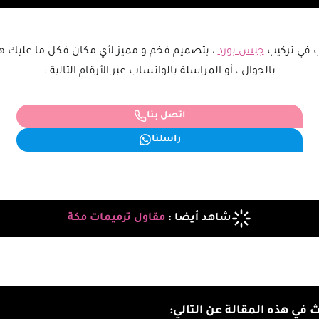
ب في تركيب
جبس بورد
، بتصميم فخم و مميز لأي مكان فكل ما عليك 
بالجوال ، أو المراسلة بالواتساب عبر الأرقام التالية :
اتصل بنا
راسلنا
شاهد أيضا :
مقاول ترميمات مكة
في هذه المقالة عن التالي: