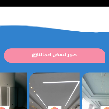
صور لبعض اعمالنا