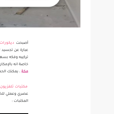
أصبحت
ديكورات
عبارة عن تجسيد ل
تركيبه وفكه بسهول
خاصة انه بالإمكا
مكة
، يمكنك الحص
مكتبات تلفزيون
عصري وعملي للخزا
المكتبات :