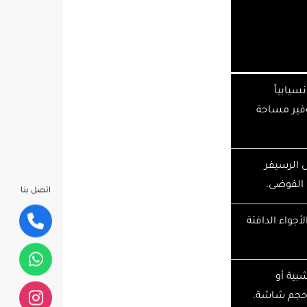
سيابياً
وفير مساحة
 الرسيفر
 الفوضى.
اتصل بنا
أجواء الدافئة
شبية أو
 حجم شاشة.