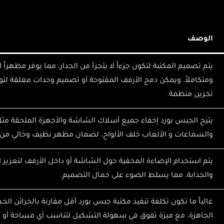
الوصف
يتم تصميم المكتبة لتكون جزءاً لا يتجزأ من الجدار، مما يوفر مظهراً ان
ومتكاملاً. ويمكن دمج الأرفف المفتوحة أو تصميم وحدات مغلقة لت
تخزين منظمة.
يتيح الجبس بورد إخفاء جميع أسلاك الشاشة والأجهزة الملحقة مثل
والسماعات و الألعاب خلف الألواح، لضمان مظهر نظيف وخالي من
يتم استخدام الإضاءة المخفية حول الشاشة أو داخل الأرفف لتعزيز ال
والجذابة، مما يسلط الضوء على جمال التصميم.
غالباً ما تكون تكلفة تنفيذ مكتبة جبس بورد أقل مقارنة بالخزائن الخ
الجاهزة، مع ميزة تفوق في سهولة التشكيل لتناسب أي مساحة أو