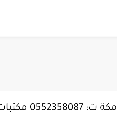
ديكورات جبس بورد 