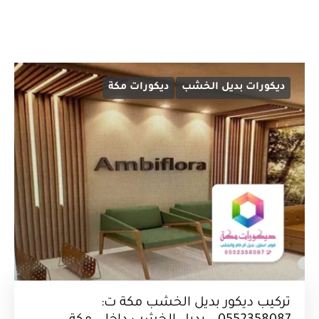
ديكورات بديل الخشب
ديكورات مكة
تركيب ديكور بديل الخشب مكة ت: