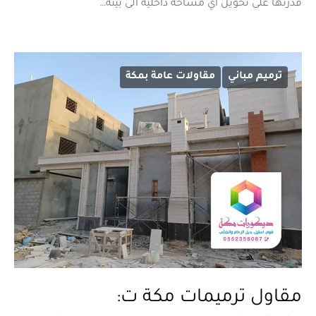
قدرتها على تحويل أي مساحة داخلية الى بيئة…
ترميم مباني
مقاولات عامة بمكة
مقاول ترميمات مكة ت: