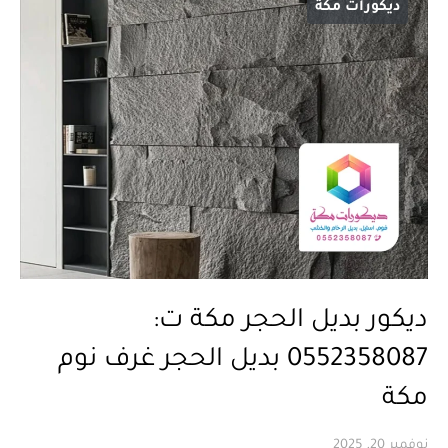
ديكورات مكة
ديكور بديل الحجر مكة ت:
0552358087 بديل الحجر غرف نوم
مكة
نوفمبر 20, 2025