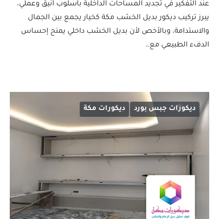
عند التفكير في تجديد المساحات الداخلية بأسلوب أنيق وعملي،
يبرز تركيب ديكور بديل الخشب مكة كخيار يجمع بين الجمال
والاستدامة، وبالأخص لأن بديل الخشب داخلي يمنح إحساس
الدفء الطبيعي مع…
ديكورات جبس بورد
ديكورات مكة