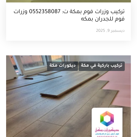
تركيب وزرات فوم بمكة ت: 0552358087 وزرات
فوم للجدران بمكه
ديسمبر 9, 2025
تركيب باركية في مكة
ديكورات مكة