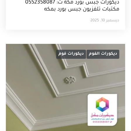
ديكورات جبس بورد مكة ت: 0552358087
مكتبات تلفزيون جبس بورد بمكه
ديسمبر 10, 2025
ديكورات الفوم
ديكورات فوم