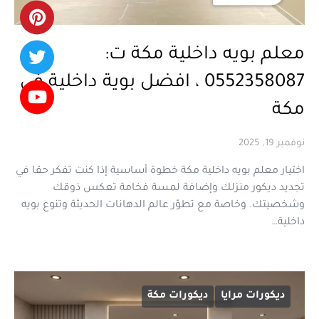
معلم بويه داخلية مكة ت:
0552358087 ، افضل بوية داخلية في
مكة
نوفمبر 19, 2025
اختيار معلم بويه داخلية مكة خطوة أساسية إذا كنت تفكر حقا في
تجديد ديكور منزلك وإضافة لمسة فخامة تعكس ذوقك
وشخصيتك. وخاصة مع تطوّر عالم الدهانات الحديثة وتنوع بويه
داخلية…
ديكورات مرايا
ديكورات مكة