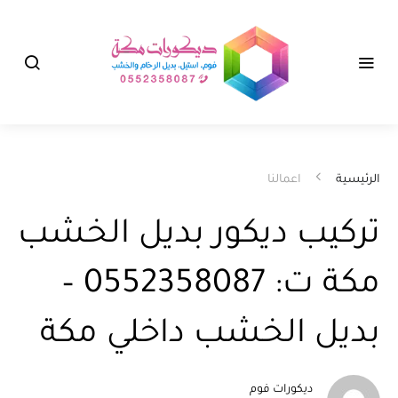
الرئيسية
اعمالنا
تركيب ديكور بديل الخشب
مكة ت: 0552358087 –
بديل الخشب داخلي مكة
ديكورات فوم