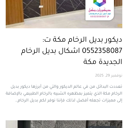
ديكور بديل الرخام مكة ت:
0552358087 اشكال بديل الرخام
الجديدة مكة
نوفمبر 29, 2025
تعددت البدائل من في عالم الديكور والتي من أبرزها ديكور بديل
الرخام مكة الذي يتميز بمظهره الشبيه بالرخام الطبيعي بالإضافة
إلى مميزات تجعله أفضل لذلك فإننا نوفر لكم بديل الرخام…