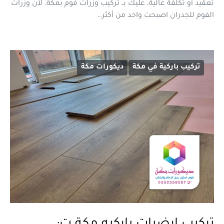
تعقيد أو تكلفة عالية، عليك بــ تركيب وزرات فوم بمكة. لأن وزرات
الفوم للجدران اصبحت واحد من أكثر…
تركيب باركية في مكة
ديكورات مكة