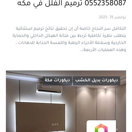
0552358087 ترميم الفلل في مكه
نوفمبر 19, 2025
التكامل سر النجاح خاصة أن إن تحقيق نتائج ترميم استثنائية
يتطلب نظرة تكاملية تربط بين متانة الهيكل الداخلي والحماية
الخارجية وسلامة الأجزاء الرطبة واللمسة الجذابة للدهانات ،
وهذه العمليات الأربعة،…
ديكورات بديل الخشب
ديكورات مكة