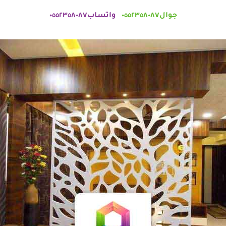
جوال٠٥٥٢٣٥٨٠٨٧
واتساب٠٥٥٢٣٥٨٠٨٧