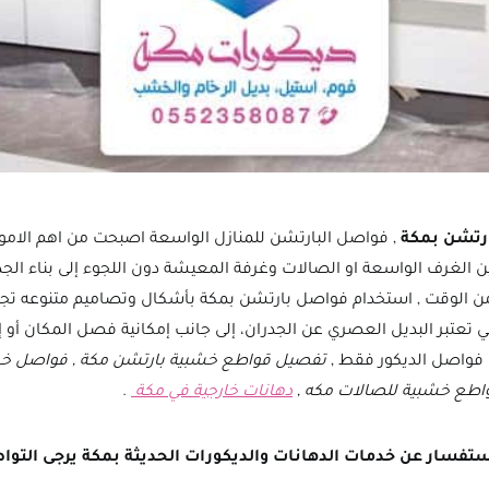
رتشن بمكة
, فواصل البارتشن للمنازل الواسعة اصبحت من اهم الام
ن الغرف الواسعة او الصالات وغرفة المعيشة دون اللجوء إلى بناء الجد
 من الوقت , استخدام فواصل بارتشن بمكة بأشكال وتصاميم متنوعه تج
 تعتبر البديل العصري عن الجدران، إلى جانب إمكانية فصل المكان أو 
 فواصل الديكور فقط ,
تفصيل قواطع خشبية بارتشن مكة , فواصل خش
واطع خشبية للصالات مكه ,
دهانات خارجية في مكة
.
ستفسار عن خدمات الدهانات والديكورات الحديثة بمكة يرجى التواص