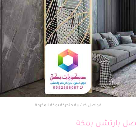
فواصل خشبية متحركة بمكة المكرمة
صل بارتشن بمكة