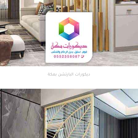
ديكورات البارتشن بمكة