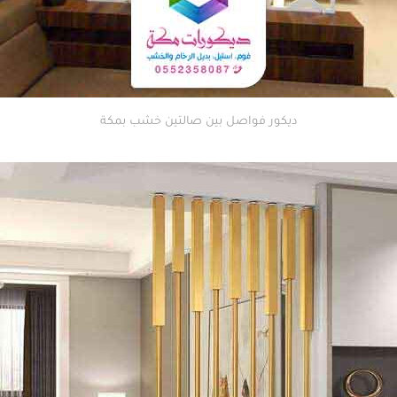
ديكور فواصل بين صالتين خشب بمكة