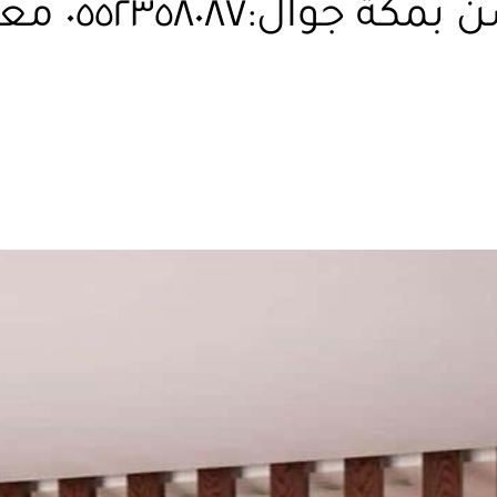
تركيب فواصل ب