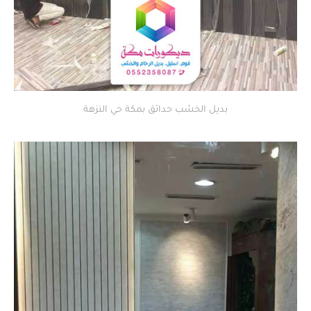
بديل الخشب حدائق بمكة حي النزهة