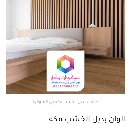
صالات بديل الخشب مكه حي الشوقية
الوان بديل الخشب مكه