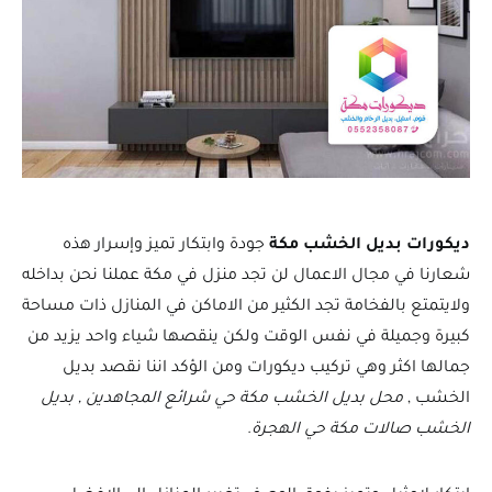
ديكورات بديل الخشب مكة
جودة وابتكار تميز وإسرار هذه
شعارنا في مجال الاعمال لن تجد منزل في مكة عملنا نحن بداخله
ولايتمتع بالفخامة تجد الكثير من الاماكن في المنازل ذات مساحة
كبيرة وجميلة في نفس الوقت ولكن ينقصها شياء واحد يزيد من
جمالها اكثر وهي تركيب ديكورات ومن الؤكد اننا نقصد بديل
الخشب ,
محل بديل الخشب مكة حي شرائع المجاهدين , بديل
الخشب صالات مكة حي الهجرة
.