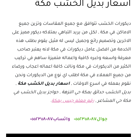
اسعار بديل الخشب مكة
ديكورات الخشب تتوافق مع جميع المقاسات وتزين جميع
الاماكن في مكة , لكل من يريد التباهي بمتلاكه ديكور مميز على
الاخرين وتصميم رائع وجميل ليس له مثيل يقوم بطلب هذه
الخدمة من افضل عامل ديكورات في مكة لانه يعتبر صاحب
معرفة واسعه وخبره كافية واعماله متميزة ساهم في تركيب
الكثير من الديكورات في مكة ونالت كافة اعماله اعجاب ورضاء
من جميع العملاء في مكة اطلب اي نوع من الديكورات ونحن
نقوم بعمله في اسرع الاوقات ,
اسعار بديل الخشب مكة
,
بديل الخشب حدائق بمكة حي النزهة , حواجز بديل الخشب في
مكة حي المشاعر ,
رقم معلم جبس بمكة
.
جوال٠٥٥٢٣٥٨٠٨٧
واتساب٠٥٥٢٣٥٨٠٨٧