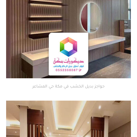
حواجز بديل الخشب في مكة حي المشاعر