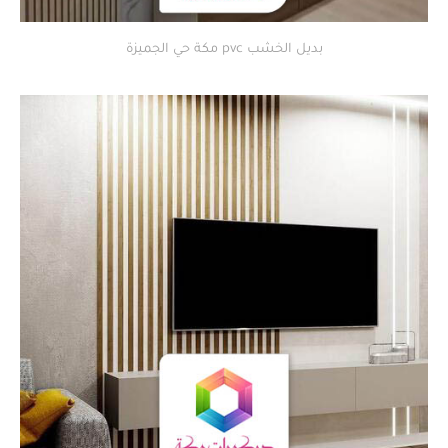
بديل الخشب pvc مكة حي الجميزة