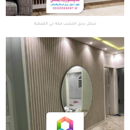
شكل بديل الخشب مكة حي الكعكية