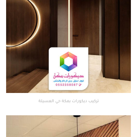
تركيب ديكورات بمكة حي العسيلة