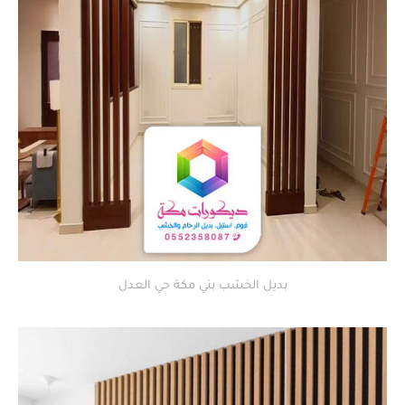
بديل الخشب بني مكة حي العدل