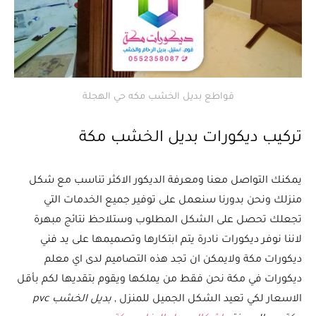
قواطع بديل الخشب مكه حي الهجلة
تركيب ديكورات بديل الخشب مكة
يمكنك التواصل معنا ومعرفة الديكور الاكثر تناسب مع شكل
منزلك ونحن بدورنا سنعمل على توفير جميع الخدمات التي
تجعلك تحصل على الشكل المطلوب وستلاحظ نتائج مبهرة
لاننا نوفر ديكورات نادرة يتم ابتكارها وتصميمها على يد فني
ديكورات مكة ولايمكن ان تجد هذه التصاميم لدى اي معلم
ديكورات في مكة نحن فقط من يملكها ويقوم بتقديها لكم بأقل
الاسعار لكي تعيد الشكل الجميل للمنزل ,
بديل الخشب pvc