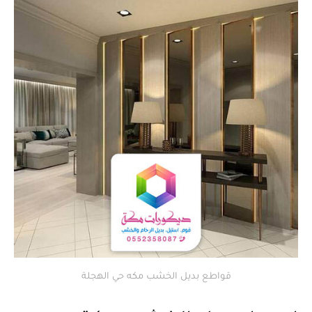
قواطع بديل الخشب مكه حي الهجلة