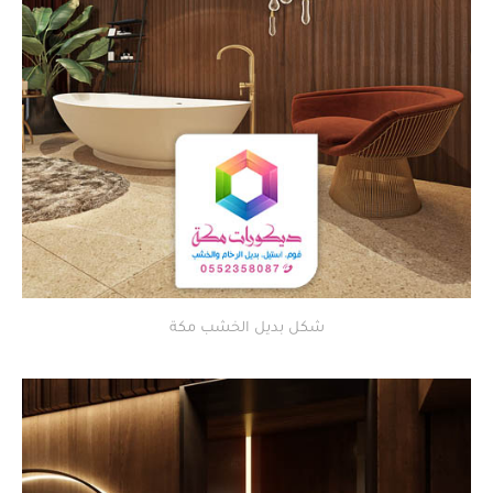
شكل بديل الخشب مكة