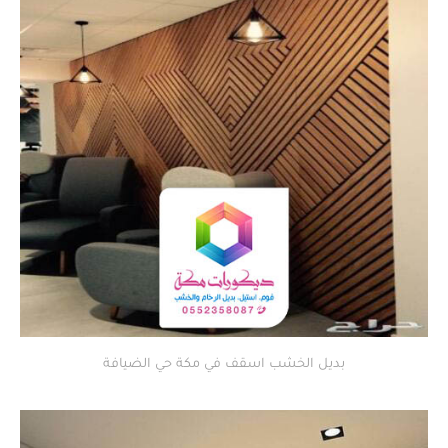
بديل الخشب اسقف في مكة حي الضيافة