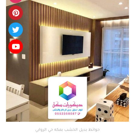
حوائط بديل الخشب بمكه حي الروابي