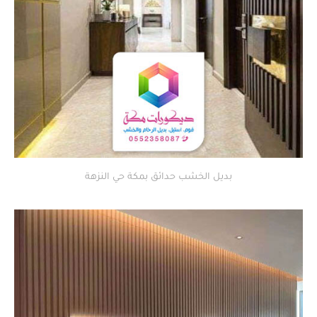
بديل الخشب حدائق بمكة حي النزهة