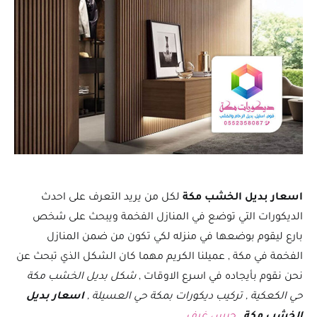
اسعار بديل الخشب مكة
لكل من يريد التعرف على احدث
الديكورات التي توضع في المنازل الفخمة ويبحث على شخص
بارع ليقوم بوضعها في منزله لكي تكون من ضمن المنازل
الفخمة في مكة , عميلنا الكريم مهما كان الشكل الذي تبحث عن
نحن نقوم بأيجاده في اسرع الاوقات ,
شكل بديل الخشب مكة
حي الكعكية , تركيب ديكورات بمكة حي العسيلة ,
اسعار بديل
الخشب مكة
,
جبس غرف
.