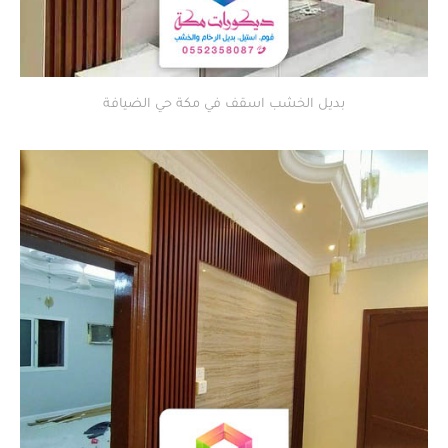
بديل الخشب اسقف في مكة حي الضيافة