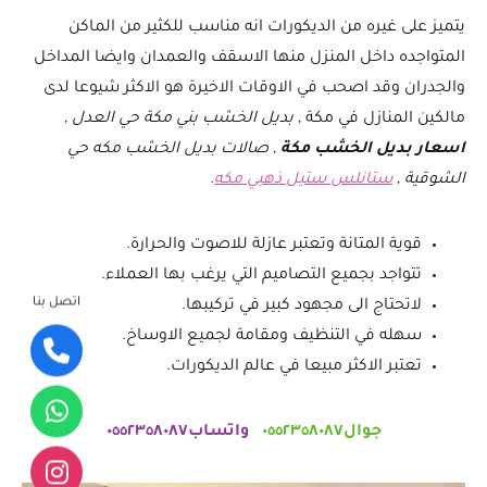
يتميز على غيره من الديكورات انه مناسب للكثير من الماكن
المتواجده داخل المنزل منها الاسقف والعمدان وايضا المداخل
والجدران وقد اصحب في الاوقات الاخيرة هو الاكثر شيوعا لدى
مالكين المنازل في مكة ,
بديل الخشب بني مكة حي العدل ,
اسعار بديل الخشب مكة
, صالات بديل الخشب مكه حي
الشوقية ,
ستانلس ستيل ذهبي مكه
.
قوية المتانة وتعتبر عازلة للاصوت والحرارة.
تتواجد بجميع التصاميم التي يرغب بها العملاء.
اتصل بنا
لاتحتاج الى مجهود كبير في تركيبها.
سهله في التنظيف ومقامة لجميع الاوساخ.
تعتبر الاكثر مبيعا في عالم الديكورات.
جوال٠٥٥٢٣٥٨٠٨٧
واتساب٠٥٥٢٣٥٨٠٨٧