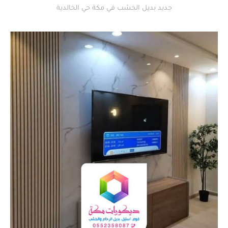
جديد بديل الخشب في مكة حي الخالدية