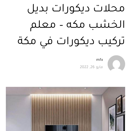
محلات ديكورات بديل
الخشب مكه – معلم
تركيب ديكورات في مكة
mfx
مايو 26, 2022