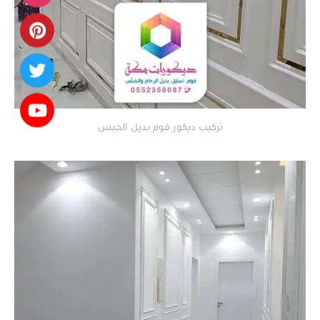
تركيب ديكور فوم بديل الجبس