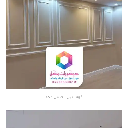
فوم بديل الجبس مكه