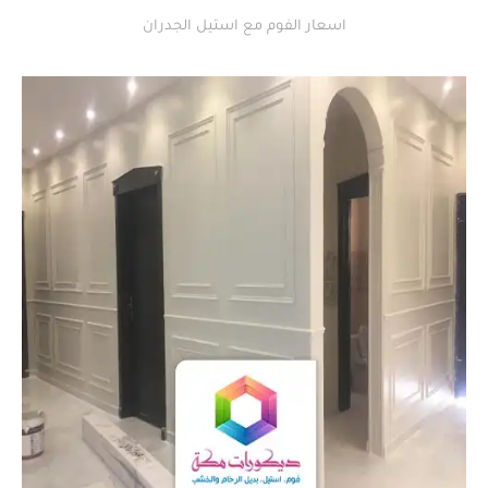
اسعار الفوم مع استيل الجدران