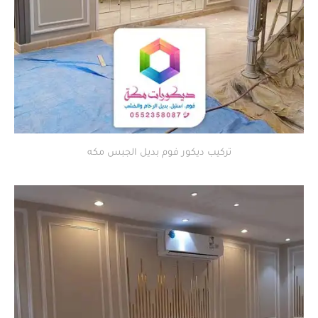
تركيب ديكور فوم بديل الجبس مكه