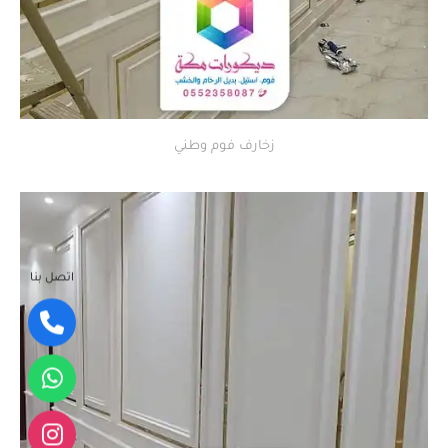
زخارف فوم وطني
اتصل بنا