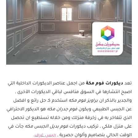
تعد
ديكورات فوم مكة
من اجمل عناصر الديكورات الداخلية التي
اصبح انتشارها في السوق منافس لباقي الديكورات الآخرى ,
والجدير بالذكر ان
براويز فوم مكه
استخدم كـ حل رائع و افضل
عن الجبس الطبيعي ويكون
فوم جدران مكه
هو الديكور الاحترافي
الذي تتفاخر به في زخرفة منزلك ومن خلاله تستطيع ان تحصل
على منزل ملكي , تركيب ديكورات
فوم بديل الجبس مكه
جأت في
الوقت الحالي بتصاميم وألوان حصرية ,
جبس غرف
.