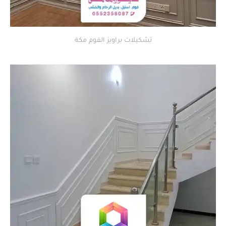
تشكيلات براويز الفوم مكة