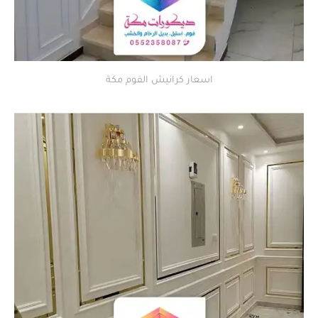
اسعار كرانيش الفوم مكة