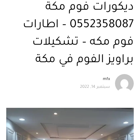
ديكورات فوم مكة
0552358087 – اطارات
فوم مكه – تشكيلات
براويز الفوم في مكة
mfx
سبتمبر 14, 2022