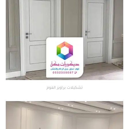
تشكيلات براويز الفوم