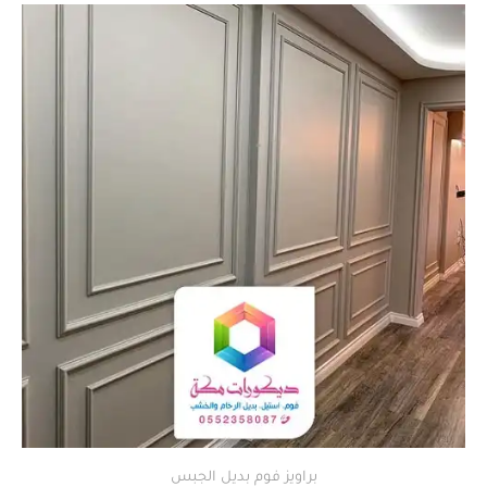
براويز فوم بديل الجبس