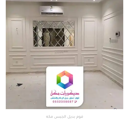
فوم بديل الجبس مكه