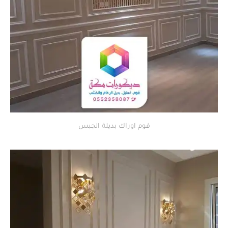
فوم اوراك بديلة الجبس