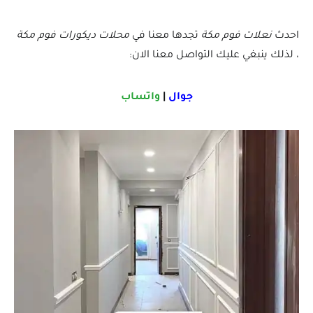
احدث
نعلات فوم مكة
تجدها معنا في
محلات ديكورات فوم مكة
،
لذلك ينبغي عليك التواصل معنا الان:
جوال
|
واتساب