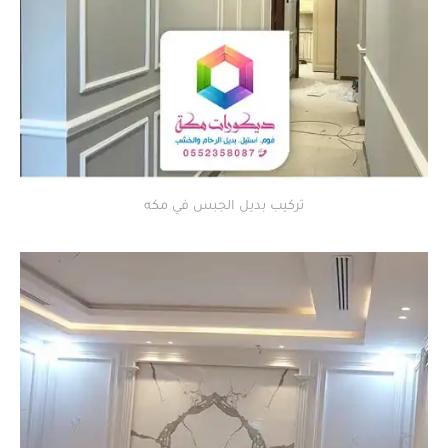
تركيب بديل الجبس في مكه