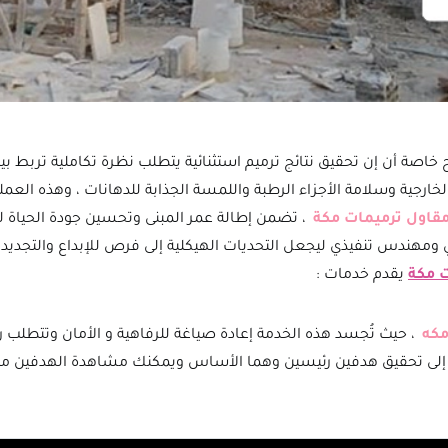
 خاصة أن إن تحقيق نتائج ترميم استثنائية يتطلب نظرة تكاملية تربط بي
الخارجية وسلامة الأجزاء الرطبة واللمسة الجذابة للدهانات ، وهذه العملي
قاول ترميمات مكة
، تضمن إطالة عمر المبنى وتحسين جودة الحياة ل
 ومهندس تنفيذي ليجعل التحديات الهيكلية إلى فرص للإبداع والتجديد 
ت مكة
يقدم خدمات :
مكه
، حيث تُجسد هذه الخدمة إعادة صياغة للرفاهية و الأمان وتتطلب 
 إلى تحقيق هدفين رئيسين وهما الأساس ويمكنك مشاهدة الهدفين من