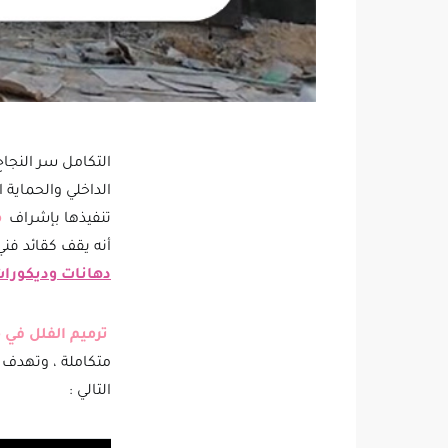
التكامل سر النجاح
الداخلي والحماية 
تنفيذها بإشراف
م
أنه يقف كقائد فني
دهانات وديكورا
ترميم الفلل في 
متكاملة ، وتهدف
التالي :