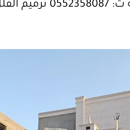
لل في مكه