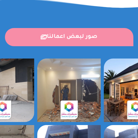
صور لبعض اعمالنا