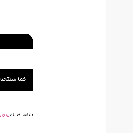
كما سنتحدث 
شاهد كذلك:
تركي