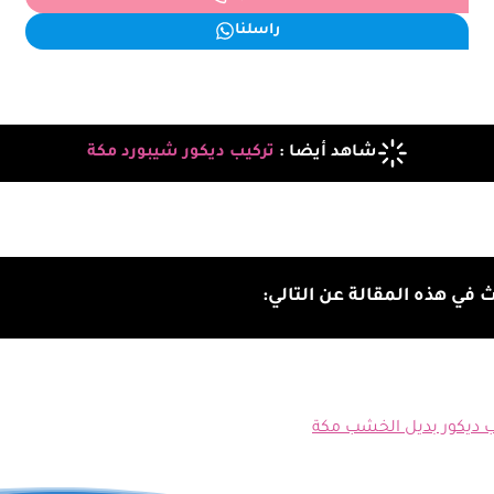
راسلنا
شاهد أيضا :
تركيب ديكور شيبورد مكة
في هذه المقالة عن التالي:
ب ديكور بديل الخشب مكة