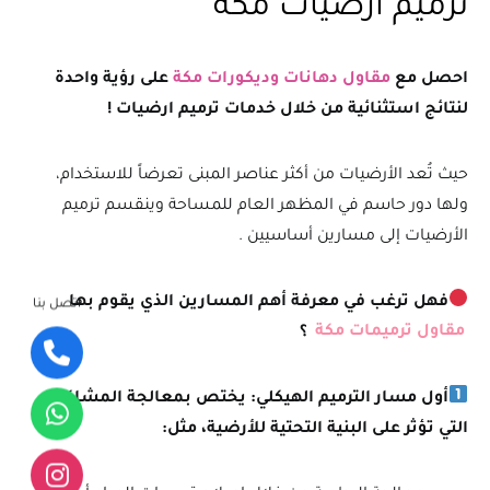
ترميم ارضيات مكة
احصل مع
مقاول دهانات وديكورات مكة
على رؤية واحدة
لنتائج استثنائية من خلال خدمات ترميم ارضيات !
حيث تُعد الأرضيات من أكثر عناصر المبنى تعرضاً للاستخدام،
ولها دور حاسم في المظهر العام للمساحة وينقسم ترميم
الأرضيات إلى مسارين أساسيين .
فهل ترغب في معرفة أهم المسارين الذي يقوم بها
اتصل بنا
مقاول ترميمات مكة
؟
أول مسار الترميم الهيكلي: يختص بمعالجة المشاكل
التي تؤثر على البنية التحتية للأرضية، مثل: