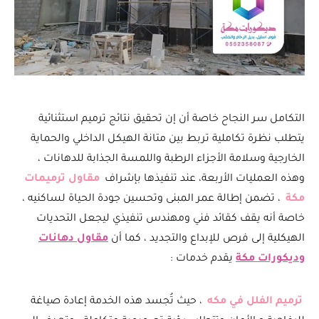
التكامل سر النجاح خاصة أن إن تحقيق نتائج ترميم استثنائية
يتطلب نظرة تكاملية تربط بين متانة الهيكل الداخلي والحماية
الخارجية وسلامة الأجزاء الرطبة واللمسة الجذابة للدهانات ،
وهذه العمليات الأربعة، عند تنفيذها بإشراف
مقاول ترميمات
مكة
، تضمن إطالة عمر المبنى وتحسين جودة الحياة لساكنيه ،
خاصة أنه يقف كقائد فني ومهندس تنفيذي ليجعل التحديات
الهيكلية إلى فرص للإبداع والتجديد ، كما أن
مقاول دهانات
وديكورات مكة
يقدم خدمات :
ترميم الفلل في مكه
، حيث تُجسد هذه الخدمة إعادة صياغة