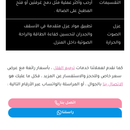
التقسيمات
أرحب وأكثر عملية مثل دمج غرفتين أو فتح
المطبخ على الصالة .
عزل
تطبيق مواد عزل متقدمة في الأسقف
الصوت
والجدران لتحسين كفاءة الطاقة والراحة
والحرارة
الصوتية داخل المنزل.
كما نقدم لعملائنا خدمات
ترميم الفلل
، بأسعار رائعة مع عرض
سعر خاص وللحجز والاستفسار عن المزيد ، فكل ما عليك هو
الاتصال بنا
بالجوال ، أو المراسلة بالواتساب عبر الأرقام التالية :
اتصل بنا
راسلنا