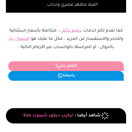
الفيلا مظهر عصري وجذاب .
كما نقدم لكم خدمات
ترميم داخلي
، متكاملة بأسعار استثنائية
وللحجر والاستفسار عن المزيد ، فكل ما عليك هو
الاتصال بنا
بالجوال ، أو المراسلة بالواتساب عبر الأرقام التالية :
اتصل بنا
راسلنا
شاهد أيضا :
تركيب ديكور شيبورد مكة