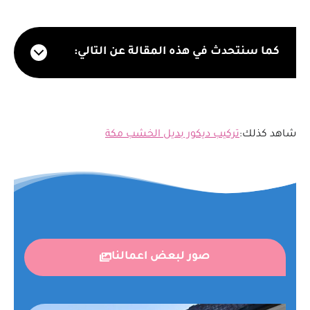
كما سنتحدث في هذه المقالة عن التالي:
شاهد كذلك:
تركيب ديكور بديل الخشب مكة
صور لبعض اعمالنا