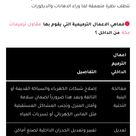
تتطلب نظرة متعمقة لما وراء الدهانات والديكورات .
فماهي الاعمال الترميمية التي يقوم بها
مقاول ترميمات
مكة
من الداخل ؟
اعمال
الترميم
الداخلي
التفاصيل
معالجة
إصلاح شبكات الكهرباء والسباكة القديمة أو
البنية
التالفة ويعد هذا ضرورياً لضمان سلامة
التحتية
وأمان المنزل وتجنب المشاكل المستقبلية
مثل الماس الكهربائي أو تسربات المياه
تعديل
تغيير وتعديل الجدران الداخلية لصنع أماكن