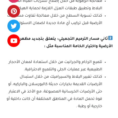
معالجة الرطوبة من خلال إصلاح تسربات المياه أسفل
البلاط وتطبيق طبقات العزل اللازمة لحماية الهيكل.
كذلك تسوية السطح من خلال معالجة تفاوت مستويات
الأرضية قبل تركيب أي مادة جديدة لضمان الاستواء التام.
ثاني مسار الترميم التجميلي: يتعلق بتجديد مظهر
الأرضية واختيار الخامة المناسبة مثل :
تلميع الرخام والجرانيت من خلال استعادة لمعان الأحجار
الطبيعية عبر عمليات الجلي والتلميع الاحترافية.
كذلك تغيير البلاط والسيراميك من خلال استبدال
الأرضيات القديمة بخيارات حديثة كالبورسلان والباركيه، أو
حتى الأرضيات الخرسانية المصبوغة، مع الأخذ في الاعتبار
قوة تحمل المادة في المناطق المختلفة أن كانت داخلية أو
خارجية أو رطبة .