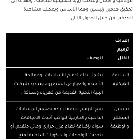
للرفاهية و الأمان وتتطلب رؤية تصميمية متكاملة ، وتهدف إلى
تحقيق هدفين رئيسين وهما الأساس ويمكنك مشاهدة
الهدفين من خلال الجدول التالي :
اهداف
ترميم
الفلل
الوصف
السلامة
يشمل ذلك تدعيم الأساسات، ومعالجة
الهيكلية
الأعمدة والعوارض المتضررة، وتجديد شبكات
البنية التحتية القديمة من كهرباء وسباكة .
تحسين
يتيح الترميم فرصة لإعادة تصميم المساحات
المظهر
الداخلية والخارجية لتواكب أحدث الاتجاهات،
والوظيفة
سواء بإضافة نظام عزل حراري ومائي متقدم، أو
بتحديث الواجهات والديكورات الداخلية لمنح