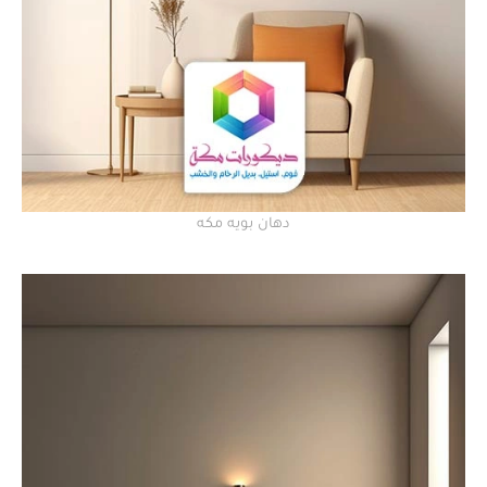
دهان بويه مكه