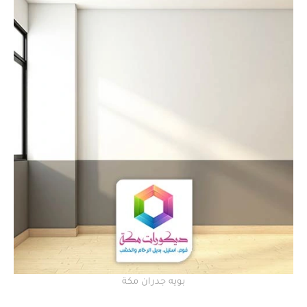
بويه جدران مكة