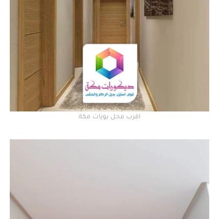
اقرب محل بويات مكة