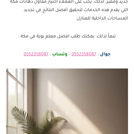
جديد ومميز. لذلك، يجب على العملاء اختيار مقاول دهانات مكة
التي يقدم هذه الخدمات لتحقيق أفضل النتائج في تجديد
المساحات الداخلية للمنازل
تبعاً لذلك، يمكنك طلب افضل معلم بوية في مكة :
جوال
:
0552358087
–
وتساب
:
0552358087