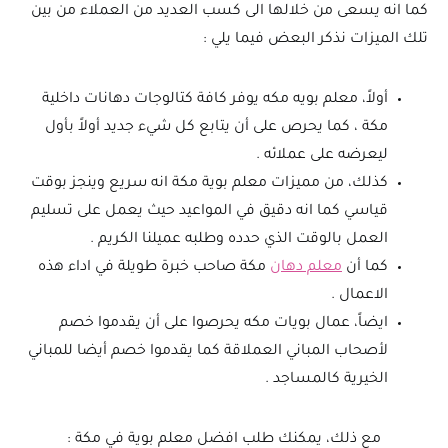
كما انه يسعى من خلالها الى كسب العديد من العملاء من بين
تلك الميزات نذكر البعض فيما يلي :
أولاً، معلم بويه مكه يوفر كافة كتالوجات دهانات داخلية
مكة ، كما يحرص على أن يتابع كل شيء جديد أولاً بأول
ليعرضه على عملائه .
كذلك، من مميزات معلم بوية مكة انه سريع وينجز بوقت
قياسي كما انه دقيق في المواعيد حيث يعمل على تسليم
العمل بالوقت الذي حدده وطلبه عميلنا الكريم .
كما أن
معلم دهان
مكة صاحب خبرة طويلة في اداء هذه
الاعمال .
ايضاً، عمال بويات مكه يحرصوا على أن يقدموا خصم
لأصحاب المباني العملاقة كما يقدموا خصم أيضا للمباني
الخيرية كالمساجد .
مع ذلك، يمكنك طلب افضل معلم بوية في مكة :