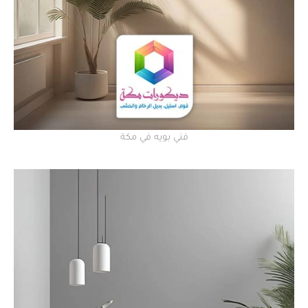
فني بويه في مكة