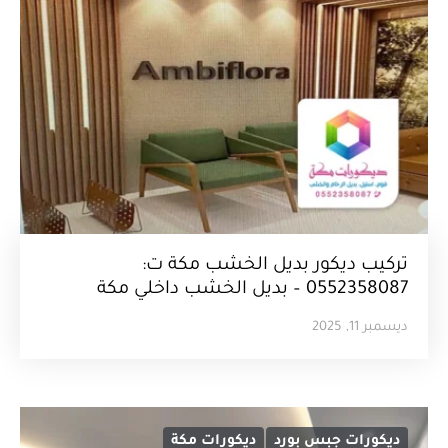
تركيب ديكور بديل الخشب مكة ت:
0552358087 – بديل الخشب داخلي مكة
ديسمبر 11, 2025
ديكورات جبس بورد
ديكورات مكة