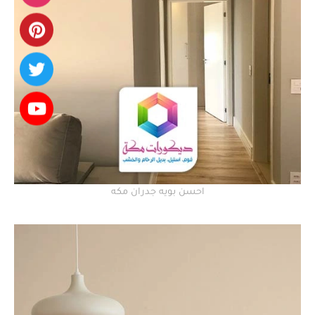
احسن بويه جدران مكه