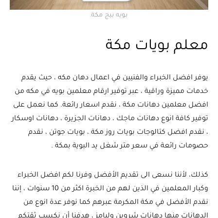
بويه بيج مكة
معلم بويات مكة
يوفر افضل الخبراء والفنيين في اعمال دهان مكه ، حيث يقدم
خدمات مميزة وراقية ، عبر توفير ارقام معلمين بويه في مكه من
افضل معلمين دهانات مكة ، نقدم اسعار رائعة. كما نعمل على
توفير كافة انوع دهانات ماجك ، دهانات الجزيرة ، دهانات اوسكار
، نقدم افضل كتالوجات بويات روز مكة ، بويات جوتن ، نقدم
حصومات رائعة في سعر متر شغل يد البوية بمكة .
كذلك، لأننا نسعى الى تقديم الأفضل وفرنا لكم افضل الخبراء
وكبار المعلمين في الذين لهم من الخبرة اكثر من 10 سنوات ، إننا
نقدم الأفضل في مكة المكرمة عبرهم كما نوفر عدة انوع من
الدهانات منها دهانات شروين وليامز ، هدفنا أن نكسب ثقتكم