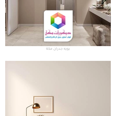
بويه جدران مكة