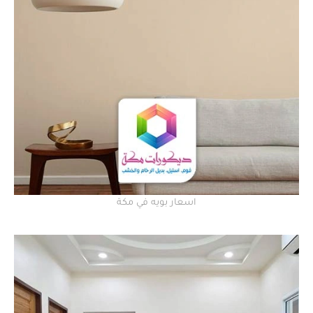
اسعار بويه في مكة