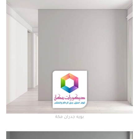
بويه جدران مكة