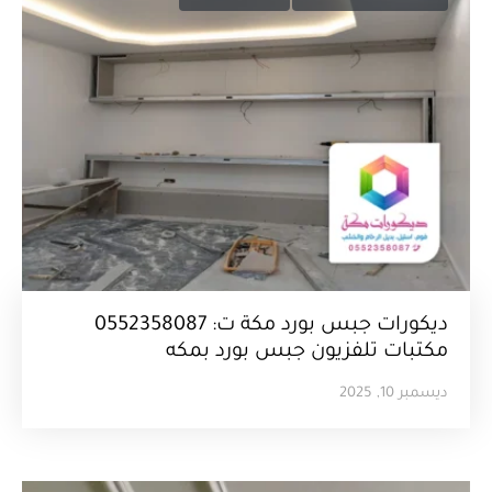
ديكورات جبس بورد مكة ت: 0552358087
مكتبات تلفزيون جبس بورد بمكه
ديسمبر 10, 2025