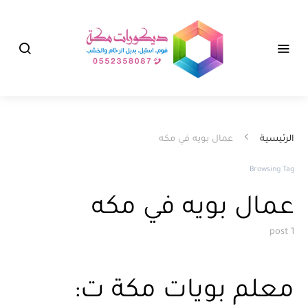
الرئيسية
عمال بويه في مكه
Browsing Tag
عمال بويه في مكه
1 post
معلم بويات مكة ت: