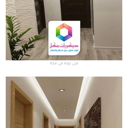
فني بويه في مكة