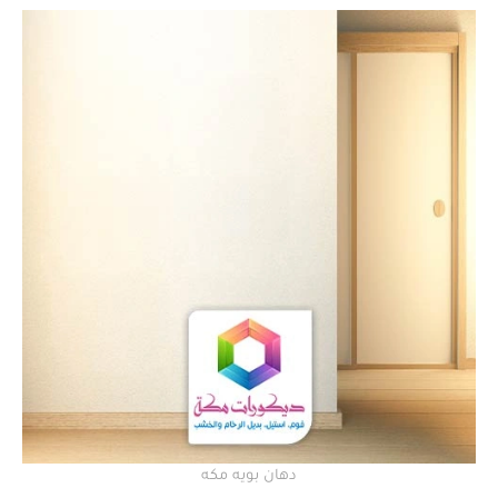
دهان بويه مكه