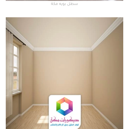
سطل بويه مكة