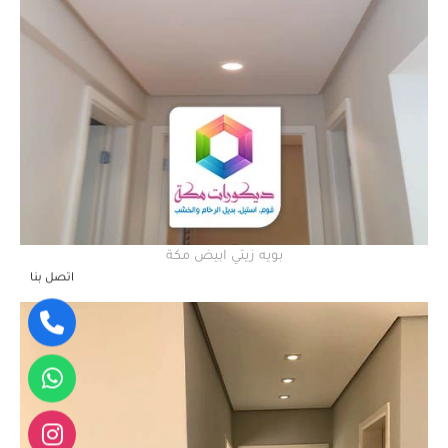
بويه زيتي ابيض مكة
اتصل بنا