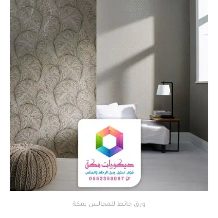
ورق حائط للمجالس بمكة