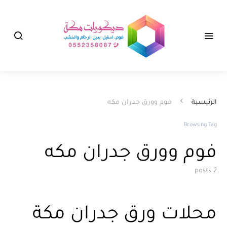
الرئيسية
فوم وورق جدران مكه
Browsing Tag
فوم وورق جدران مكه
2 posts
محلات ورق جدران مكة