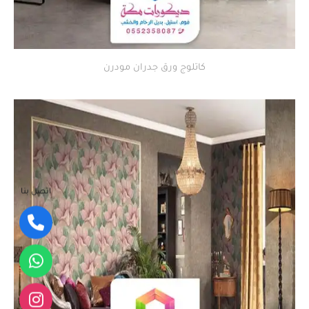
كاتلوج ورق جدران مودرن
اتصل بنا