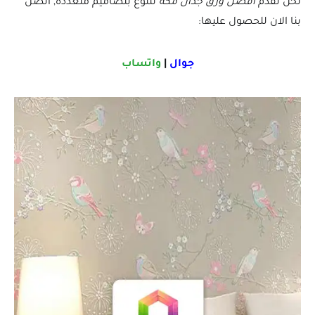
نحن نقدم
أفضل ورق جدان مكه
تتنوع بتصاميم متعدده, اتصل
بنا الان للحصول عليها:
جوال
|
واتساب