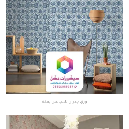
ورق جدران للمجالس بمكة