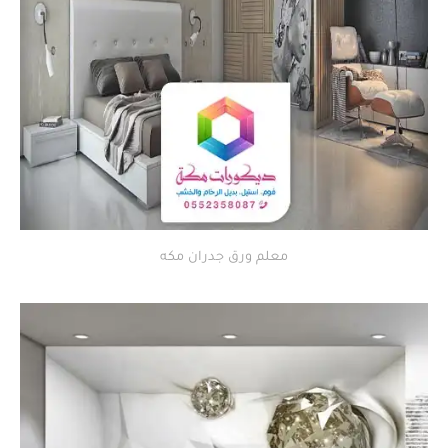
معلم ورق جدران مكه