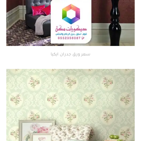
سعر ورق جدران ايكيا