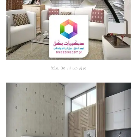
ورق جدران 3d بمكة