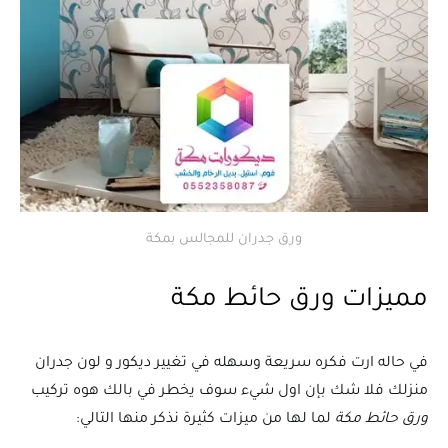
ورق جدران للمجالس بمكة
مميزات ورق حائط مكة
في حاله ارت فكره سريعة وسهله في تغيير ديكور و لون جدران
منزلك فلا شك بإن اول شيء سوف يخطر في بالك هوه تركيب
ورق حائط مكة
لما لها من ميزات كثيرة نذكر منها التالي: