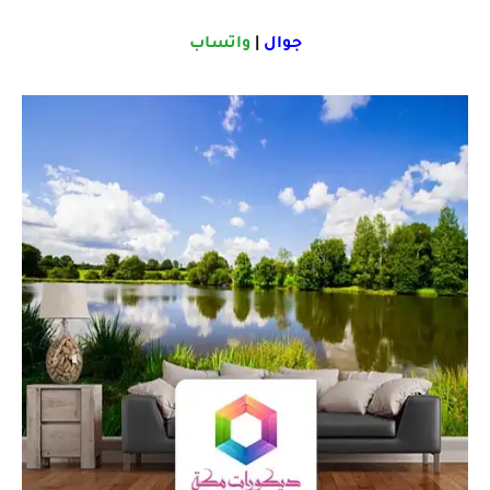
جوال
|
واتساب