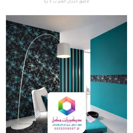
لاصق جدران المتر ب 5 ريا