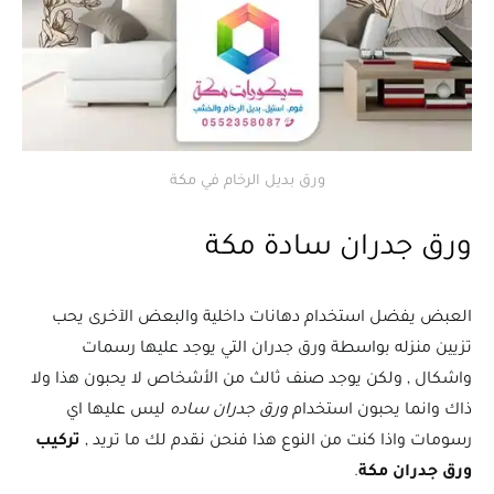
ورق بديل الرخام في مكة
ورق جدران سادة مكة
العبض يفضل استخدام دهانات داخلية والبعض الآخرى يحب
تزيين منزله بواسطة ورق جدران التي يوجد عليها رسمات
واشكال , ولكن يوجد صنف ثالث من الأشخاص لا يحبون هذا ولا
ذاك وانما يحبون استخدام
ورق جدران ساده
ليس عليها اي
رسومات واذا كنت من النوع هذا فنحن نقدم لك ما تريد ,
تركيب
ورق جدران مكة
.