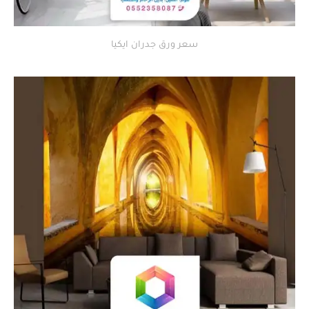
سعر ورق جدران ايكيا