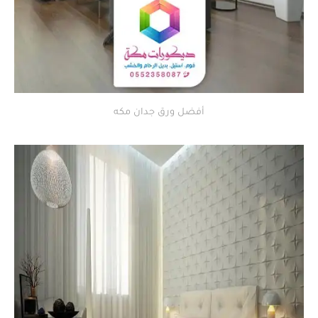
أفضل ورق جدان مكه