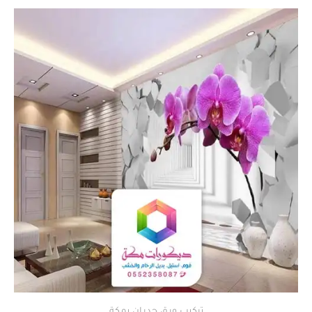
تركيب ورق جدران بمكة