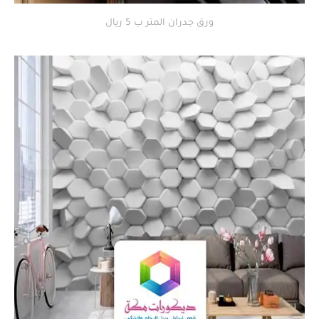
ورق جدران المتر ب 5 ريال