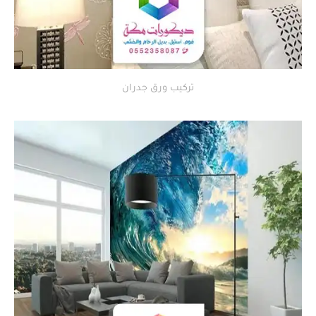
تركيب ورق جدران