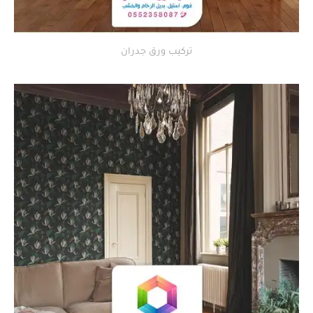
تركيب ورق جدران