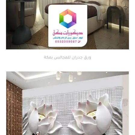
ورق جدران للمجالس بمكة