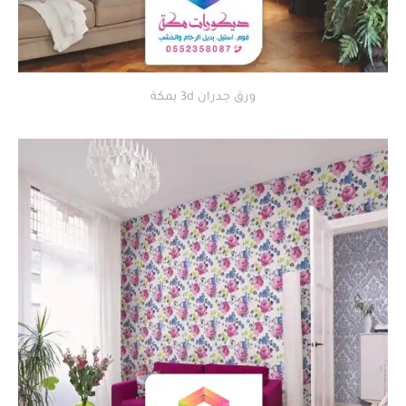
ورق جدران 3d بمكة