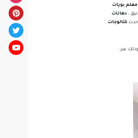
معلم بويات
نيق ،
دهانات
احدث
كتالوجات
لك عبر :