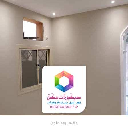
معلم بويه علوي