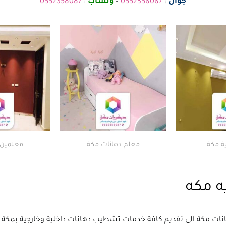
جوال
:
0552358087
–
وتساب
:
0552358087
ة مكة
معلم دهانات مكة
معلمين 
ه مكه
ت مكة الى تقديم كافة خدمات تشطيب دهانات داخلية وخارجية بمكة ال