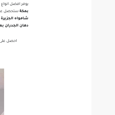
يوفر افضل انواع
بمكة
ستحصل عل
شامواه الجزيرة
،
دهان الجدران بم
احصل على 