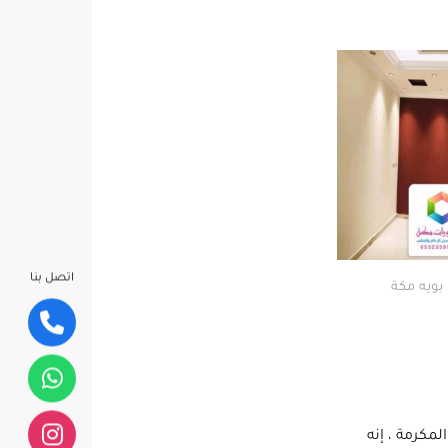
اتصل بنا
بويه مكة
مكرمة ، إنه