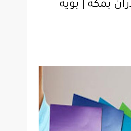
ل بويه للجدران بمكة | بوية