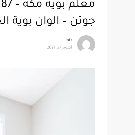
جوتن – الوان بوية ال
mfx
أكتوبر 27, 2021