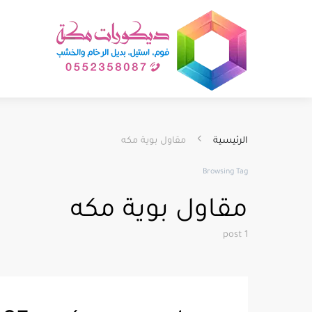
الرئيسية
مقاول بوية مكه
Browsing Tag
مقاول بوية مكه
1 post