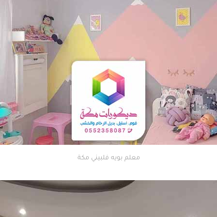
معلم بويه فلبيني مكة