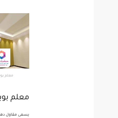
معلم بوي
معلم بوي
يسعى مقاول دهانا