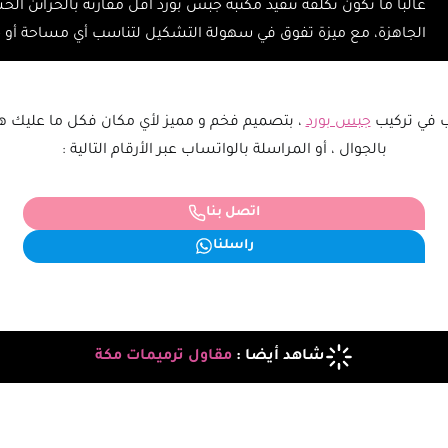
غالباً ما تكون تكلفة تنفيذ مكتبة جبس بورد أقل مقارنة بالخزائن الخ
الجاهزة، مع ميزة تفوق في سهولة التشكيل لتناسب أي مساحة أو
ب في تركيب
جبس بورد
، بتصميم فخم و مميز لأي مكان فكل ما عليك 
بالجوال ، أو المراسلة بالواتساب عبر الأرقام التالية :
اتصل بنا
راسلنا
شاهد أيضا :
مقاول ترميمات مكة