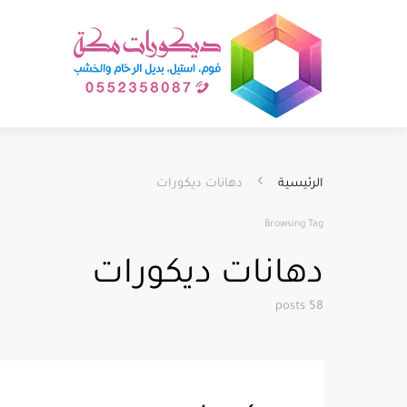
الرئيسية
دهانات ديكورات
Browsing Tag
دهانات ديكورات
58 posts