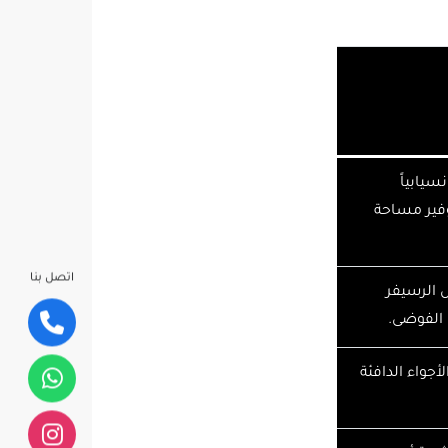
سيابياً
وفير مساحة
اتصل بنا
 الرسيفر
 الفوضى.
أجواء الدافئة