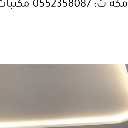
ديكورات جبس بورد 