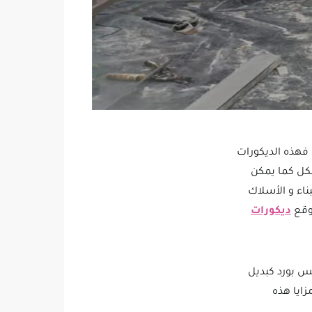
، فهذه الديكورات
شكل كما يمكن
ناء و الأسلاك
موقع
ديكورات
س بورد كبديل
زايا هذه