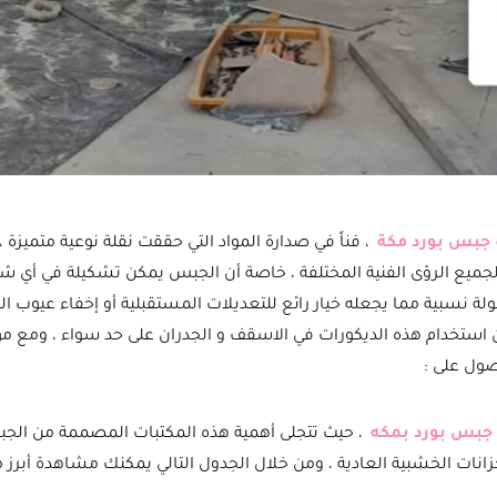
 جبس بورد مكة
، فناً في صدارة المواد التي حققت نقلة نوعية متميزة 
جميع الرؤى الفنية المختلفة ، خاصة أن الجبس يمكن تشكيلة في أي 
ة نسبية مما يجعله خيار رائع للتعديلات المستقبلية أو إخفاء عيوب الب
ن استخدام هذه الديكورات في الاسقف و الجدران على حد سواء ، ومع 
ول على :
 جبس بورد بمكه
، حيث تتجلى أهمية هذه المكتبات المصممة من الجب
نات الخشبية العادية ، ومن خلال الجدول التالي يمكنك مشاهدة أبرز م