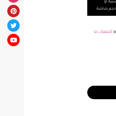
شبية أو
 حجم شاشة.
هو
الاتصال بنا