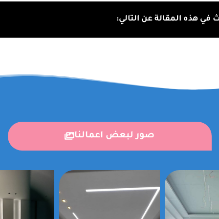
في هذه المقالة عن التالي:
صور لبعض اعمالنا