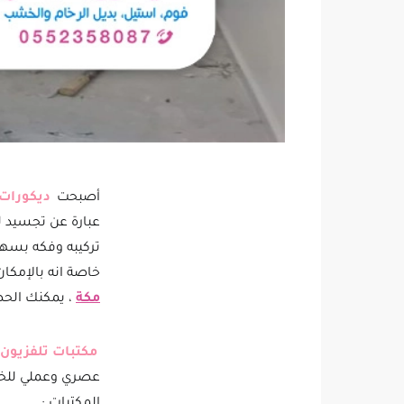
أصبحت
ديكورات
عبارة عن تجسيد ل
تركيبه وفكه بسهول
خاصة انه بالإمكا
مكة
، يمكنك الحص
مكتبات تلفزيون
عصري وعملي للخزا
المكتبات :