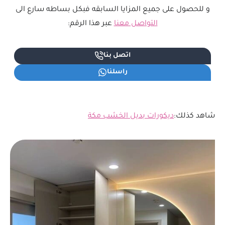
و للحصول على جميع المزايا السابقه فبكل بساطه سارع الى
التواصل معنا
عبر هذا الرقم:
اتصل بنا
راسلنا
شاهد كذلك:
ديكورات بديل الخشب مكة