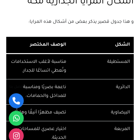
اشكال المرايا الجداريه مكة
و هذا جدول قصير يذكر بعض من أشكال هذه المرايا:
الشكل
الوصف المختصر
المستطيلة
مناسبة لأغلب الاستخدامات
وتُعطي اتساعًا للجدار.
الدائرية
ناعمة بصريًا ومناسبة
اتصل بنا
للمداخل والحمامات.
البيضاوية
تضيف مظهرًا أنيقًا وهادئًا.
المربعة
اختيار عصري للمساحات
الحديثة.