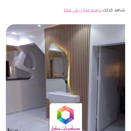
شاهد كذلك:
ترميم منازل في مكة