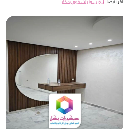
اقرأ أيضاً:
تركيب وزرات فوم بمكة