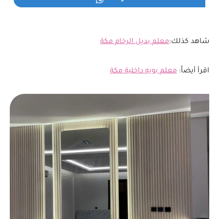
شاهد كذلك:
معلم بديل الرخام مكة
اقرأ أيضاً:
معلم بويه داخلية مكة