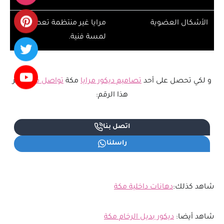
الأشكال العضوية
مرايا غير منتظمة تعطي
لمسة فنية.
و لكي تحصل على أحد
تصاميم ديكور مرايا
مكة
تواصل معنا
عبر
هذا الرقم:
اتصل بنا
راسلنا
شاهد كذلك:
دهانات داخلية مكة
شاهد أيضا:
ديكور بديل الرخام مكة