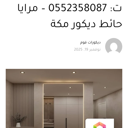
ت: 0552358087 – مرايا
حائط ديكور مكة
ديكورات فوم
نوفمبر 19, 2025