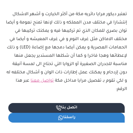
تعتبر ديكور مرايا دائريه مكة من أكثر الخيارت و أشهر الاشكال
إنتشارا في مختلف مدن المملكه و ذلك لإنها تمنح نعومة و أيضا
توان بصري للمكان الذي تم تركيبها فيه و يمكنك تركيبها في
مختلف الاماكن مثل غرف النوم و في غرف المعيشه و أيضا في
الحمامات العصرية و يمكن أيضا دمجها مع إضاءة (LED) و ذلك
لإعطائها وهجا فاخرا و كما أن شكلها المستدير يجعل منها
مناسبة للجدران الصغيرة أو الزوايا التي تحتاج الى لمسة أنيقة
دون إزدحام و يمكنك عمل إطارات ذات الوان و أشكال مختلفه له
و لكي تقوم بـ تفصيل مرايا مداخل مكة
تواصل معنا
عبر هذا
الرقم:
اتصل بنا
راسلنا