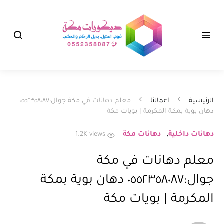
الرئيسية
اعمالنا
معلم دهانات في مكة جوال:٠٥٥٢٣٥٨٠٨٧
دهان بوية بمكة المكرمة | بويات مكة
دهانات داخلية
دهانات مكة
1.2K views
معلم دهانات في مكة
جوال:٠٥٥٢٣٥٨٠٨٧ دهان بوية بمكة
المكرمة | بويات مكة