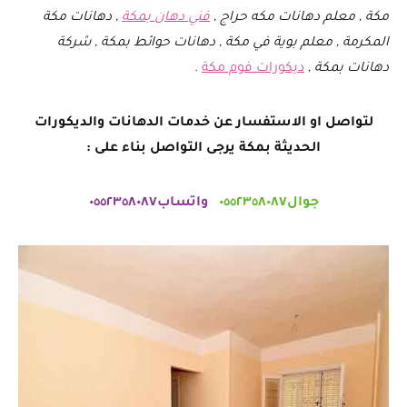
مكة , معلم دهانات مكه حراج ,
فني دهان بمكة
, دهانات مكة
المكرمة , معلم بوية في مكة , دهانات حوائط بمكة , شركة
دهانات بمكة
,
ديكورات فوم مكة
.
لتواصل او الاستفسار عن خدمات الدهانات والديكورات
الحديثة بمكة يرجى التواصل بناء على :
جوال٠٥٥٢٣٥٨٠٨٧
واتساب٠٥٥٢٣٥٨٠٨٧