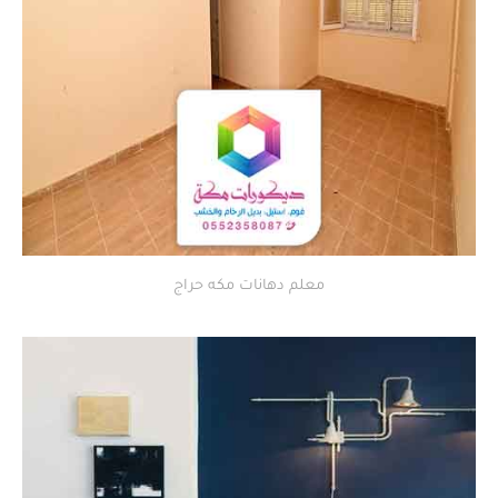
معلم دهانات مكه حراج