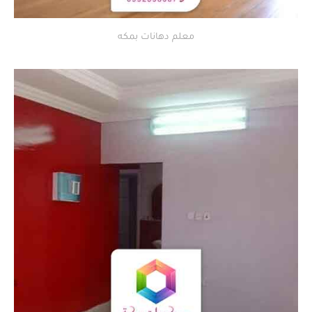
معلم دهانات بمكه