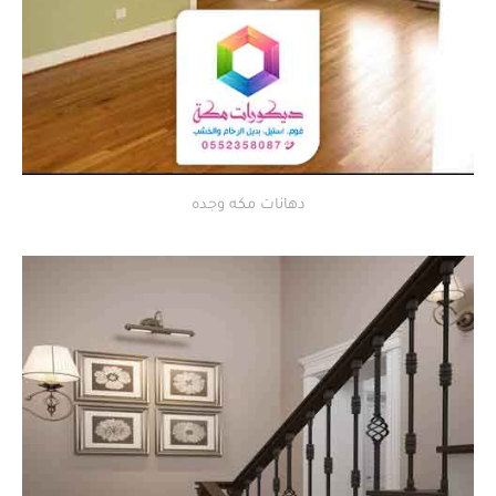
دهانات مكه وجده