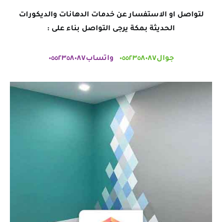
لتواصل او الاستفسار عن خدمات الدهانات والديكورات
الحديثة بمكة يرجى التواصل بناء على :
جوال٠٥٥٢٣٥٨٠٨٧
واتساب٠٥٥٢٣٥٨٠٨٧