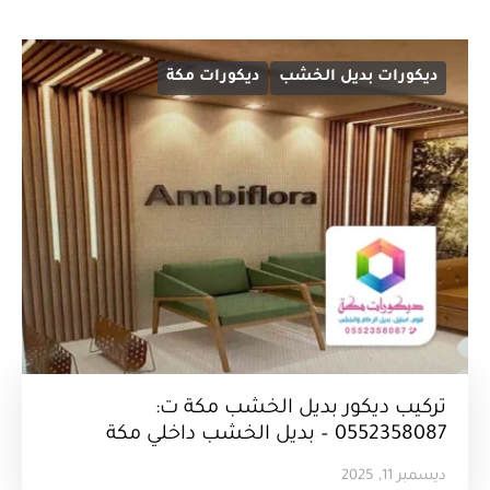
ديكورات بديل الخشب
ديكورات مكة
تركيب ديكور بديل الخشب مكة ت:
0552358087 – بديل الخشب داخلي مكة
ديسمبر 11, 2025