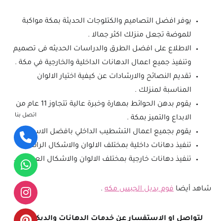
يوفر افضل التصاميم والكتلوجات الحديثة بمكة مواكبة
للموضة تجعل منزلك اكثر جمالا .
الاطلاع على افضل الطرق والدراسات الحديثه فى تصميم
وتنفيذ جميع اعمال الدهانات الداخلية والخارجية في مكة .
تقديم النصائح والارشادات عن كيفية اختيار الالوان
المناسبة لمنزلك .
يقوم بدهن الحوائط بمهارة وخبرة عالية تتجاوز 11 عام من
اتصل بنا
الابداع والتميز بمكة .
يقوم بجميع اعمال التشطيب الداخلي بافضل الاسعار .
تنفيذ دهانات داخلية بمختلف الالوان والاشكال الرائعة .
تنفيذ دهانات خارجية بمختلف الالوان والاشكال العصرية .
شاهد أيضا
فوم بديل الجبس مكه
.
لتواصل او الاستفسار عن خدمات الدهانات والديكورات