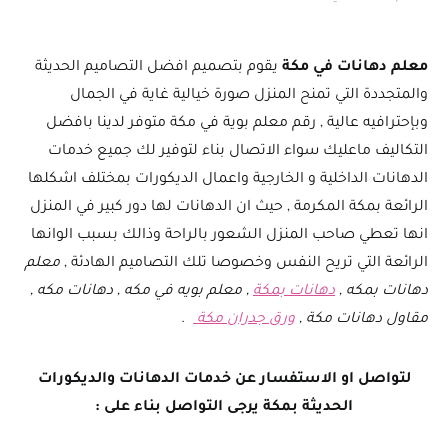
معلم دهانات في مكة
يقوم بتصميم افضل التصاميم الحديثة
والمتجددة التي تمنح المنزل صورة خيالية غاية في الجمال
وبإحترافيه عالية , رقم معلم بوية في مكة متوفر لدينا بافضل
التكاليف ماعليك سواء الاتصال بناء لتوفير لك جميع خدمات
الدهانات الداخلية و الخارجية واعمال الديكورات بمختلف اشكلها
الرائعة بمكة المكرمة , حيث ان الدهانات لها دور كبير في المنزل
انها تعطي صاحب المنزل الشعور بالراحة وذالك بسبب الوانها
الرائعة التي تريح النفس وخصوصا تلك التصاميم الهادئة ,
معلم
دهانات بمكه ,
دهانات بمكة
, معلم بويه في مكه , دهانات مكه ,
مقاول دهانات مكة ,
ورق جدران مكة
.
لتواصل او الاستفسار عن خدمات الدهانات والديكورات
الحديثة بمكة يرجى التواصل بناء على :