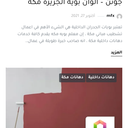
جوتن – الوان بوية الجزيرة مكة
mfx
أكتوبر 27, 2021
تعتبر بويات الجدران الداخلية هي الشيء الأهم في اعمال
تشطيب مباني مكة ، إن معلم بويه مكه يقدم كافة خدمات
دهانات داخلية مكة ، انه صاحب خبرة طويلة في عمال…
المزيد
دهانات داخلية
دهانات مكة