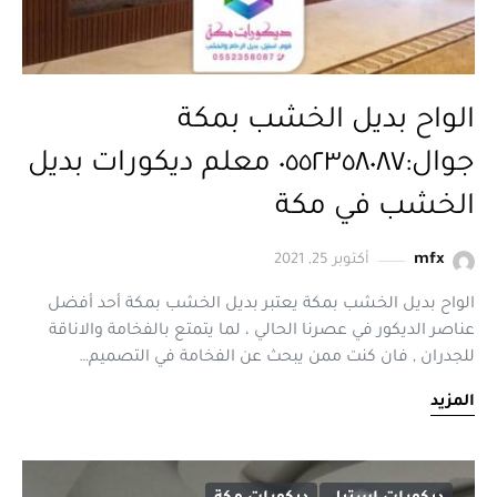
الواح بديل الخشب بمكة
جوال:٠٥٥٢٣٥٨٠٨٧ معلم ديكورات بديل
الخشب في مكة
mfx
أكتوبر 25, 2021
الواح بديل الخشب بمكة يعتبر بديل الخشب بمكة أحد أفضل
عناصر الديكور في عصرنا الحالي ، لما يتمتع بالفخامة والاناقة
للجدران , فان كنت ممن يبحث عن الفخامة في التصميم…
المزيد