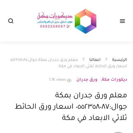
الرئيسية
اعمالنا
معلم ورق جدران بمكة جوال:٠٥٥٢٣٥٨٠٨٧
اسعار ورق الحائط ثلاثي الابعاد في مكة
ديكورات مكة
ورق جدران
1.1K views
معلم ورق جدران بمكة
جوال:٠٥٥٢٣٥٨٠٨٧ اسعار ورق الحائط
ثلاثي الابعاد في مكة