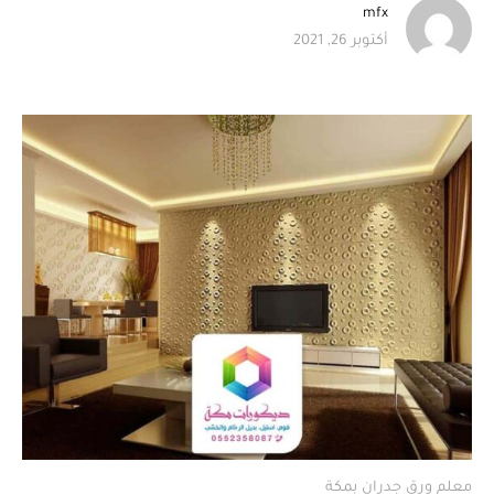
mfx
أكتوبر 26, 2021
معلم ورق جدران بمكة