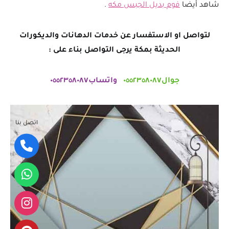
شاهد أيضا
فوم بديل الجبس مكه
.
لتواصل او الاستفسار عن خدمات الدهانات والديكورات
الحديثة بمكة يرجى التواصل بناء على :
جوال٠٥٥٢٣٥٨٠٨٧
واتساب٠٥٥٢٣٥٨٠٨٧
اتصل بنا