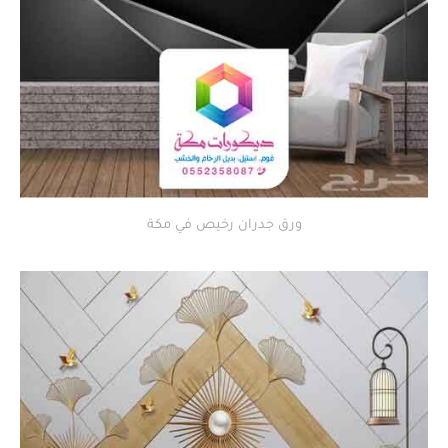
ورق جدران رخيص في مكة