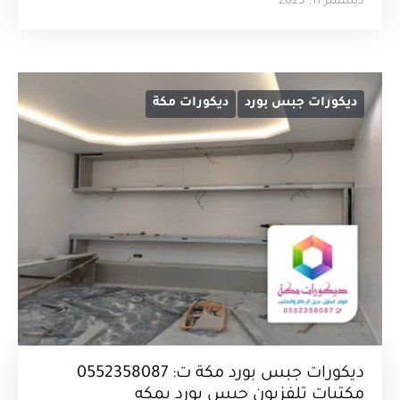
ديسمبر 11, 2025
ديكورات جبس بورد
ديكورات مكة
ديكورات جبس بورد مكة ت: 0552358087
مكتبات تلفزيون جبس بورد بمكه