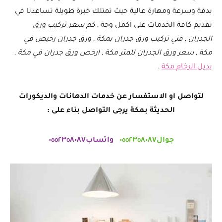
بدقة وسرعة ومهارة عالية حيث تمتلك خبرة طويلة تساعدنا في
تقديم كافة الخدمات على اكمل وجة ,
كم سعر تركيب ورق
الجدران , فني تركيب ورق جدران بمكة , ورق جدران رخيص في
مكة , سعر ورق الجدران للمتر مكة , ارخص ورق جدران في مكة
,
بديل الرخام مكة
.
لتواصل او الاستفسار عن خدمات الدهانات والديكورات
الحديثة بمكة يرجى التواصل بناء على :
جوال٠٥٥٢٣٥٨٠٨٧
واتساب٠٥٥٢٣٥٨٠٨٧