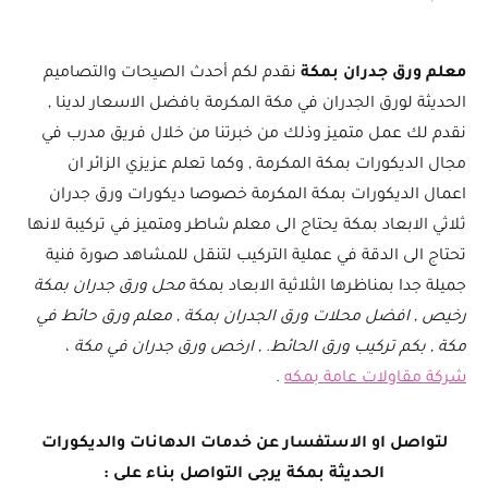
معلم ورق جدران بمكة
نقدم لكم أحدث الصيحات والتصاميم
الحديثة لورق الجدران في مكة المكرمة بافضل الاسعار لدينا ,
نقدم لك عمل متميز وذلك من خبرتنا من خلال فريق مدرب في
مجال الديكورات بمكة المكرمة , وكما تعلم عزيزي الزائر ان
اعمال الديكورات بمكة المكرمة خصوصا ديكورات ورق جدران
ثلاثي الابعاد بمكة يحتاج الى معلم شاطر ومتميز في تركيبة لانها
تحتاج الى الدقة في عملية التركيب لتنقل للمشاهد صورة فنية
جميلة جدا بمناظرها الثلاثية الابعاد بمكة
محل ورق جدران بمكة
رخيص , افضل محلات ورق الجدران بمكة , معلم ورق حائط في
مكة , بكم تركيب ورق الحائط. , ارخص ورق جدران في مكة
،
شركة مقاولات عامة بمكه
.
لتواصل او الاستفسار عن خدمات الدهانات والديكورات
الحديثة بمكة يرجى التواصل بناء على :