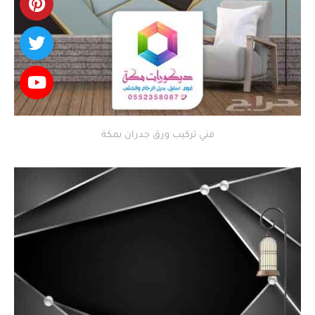
فني تركيب ورق جدران بمكة