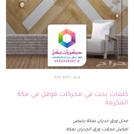
ورق حائط مكه
كلمات بحث في محركات قوقل في مكة
المكرمة
محل ورق جدران بمكة رخيص
افضل محلات ورق الجدران بمكة