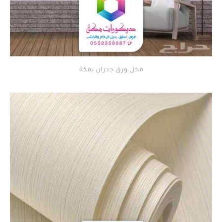
محل ورق جدران بمكة