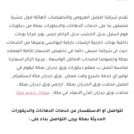
تقدم شركتنا افضل العروض والتخفيضات الهائلة لاول عشرة
متصلين بنا على خدمات الدهانات والديكورات بمكة من ديكورات
فوم استيل بديل الخشب بديل الرخام جبس بورد مرايا بويات
داخلية بويات خارجية ارضيات باركية ايبوكسي وغيرها من الخدمات
,حيث ان شركتنا تسعى دائما في تخفيض الاسعار لكافة العملاء
بمكة وخصوصا لاصحاب الاماكن الواسعة , عزيزة الزائر اسعارنا
مناسبة اتصل ب معلم ديكورات ورق جدران بمكة ليقوم في
توفير اي خدمة باسرع وقت ممكن ,
ورق جدران مكة انستقرام ,
افضل محلات ورق الجدران بمكة , ارخص ورق جدران بمكة ,
محلات ورق جدران ثلاثي الابعاد في مكة
،
مقاول ترميم مكة
.
لتواصل او الاستفسار عن خدمات الدهانات والديكورات
الحديثة بمكة يرجى التواصل بناء على :