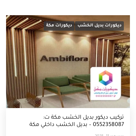
ديكورات بديل الخشب
ديكورات مكة
تركيب ديكور بديل الخشب مكة ت:
0552358087 – بديل الخشب داخلي مكة