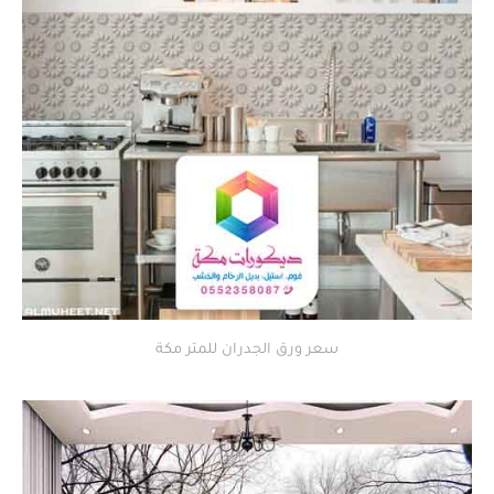
سعر ورق الجدران للمتر مكة