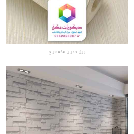
ورق جدران مكه حراج