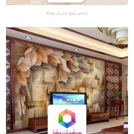
ارخص ورق جدران بمكة