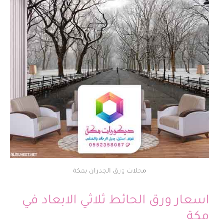
محلات ورق الجدران بمكة
اسعار ورق الحائط ثلاثي الابعاد في
مكة