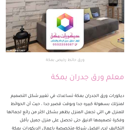
ورق حائط رخيص بمكة
معلم ورق جدران بمكة
ديكورات ورق الجدران بمكة تساعدك في تغيير شكل التصميم
لمنزلك بسهولة كبيره جدا وبوقت قصير جدا ، حيث أن الحوائط
للمنزل هي التي تجعل المنزل يظهر بشكل اكثر من رائع لجمالها
وفكرة تصميمها الانيق حتى تحصل على منزل جميل بأقل
التكاليف لدى افضل شركة متخصصة باعمال الديكورات بمكة