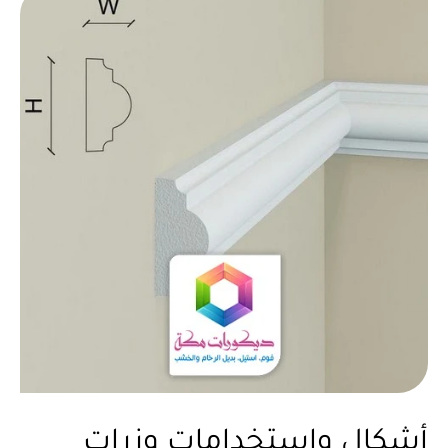
أشكال واستخدامات وزرات