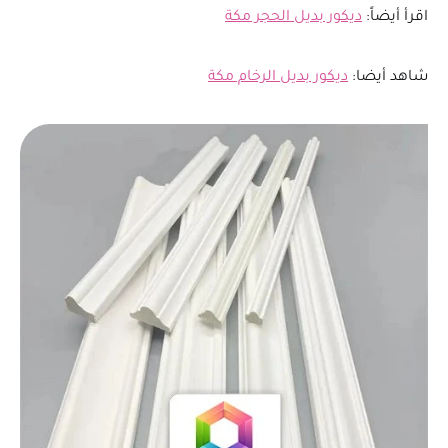
اقرأ أيضاً:
ديكور بديل الحجر مكة
شاهد أيضا:
ديكور بديل الرخام مكة