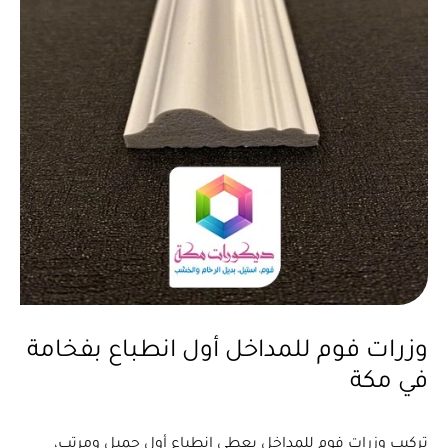
وزرات فوم للمداخل أول انطباع بفخامة
في مكة
تركيب وزرات فوم للمداخل يعطي انطباع أول جميل ومرتب،