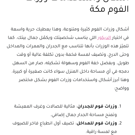
الفوم مكة
أشكال وزرات الفوم كثيرة ومتنوعة، وهذا يعطيك حرية واسعة
في اختيار
الديكور
اللي يناسب شخصيتك ويكمّل جمال بيتك. كما
تتميّز هذه الوزرات بأنها تتناسب مع الجدران والممرات والمداخل
وحتى الدرج، وتضيف لمسة فخمة بدون تكلفة عالية أو وقت
طويل. وبفضل خفة الفوم وسهولة تشكيله، صار من السهل
دمجه في أي مساحة داخل المنزل سواء كانت صغيرة أو كبيرة.
وهنا أبرز أشكال واستخدامات وزرات الفوم بشكل مختصر
وواضح:
وزرات فوم للجدران
: مثالية للصالات وغرف المعيشة
وتمنح مساحة الجدار جمال إضافي.
وزرات فوم للمداخل
: تضيف أول انطباع فاخر للضيوف
مع لمسة راقية.