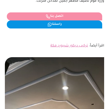
وزرة فوم تضيف مظهر جميل لمدخل منزلك.
اتصل بنا
راسلنا
اقرأ أيضاً:
تركيب ديكور شيبورد مكة