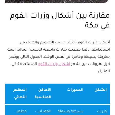
مقارنة بين أشكال وزرات الفوم
في مكة
أشكال وزرات الفوم تختلف حسب التصميم والهدف من
استخدامها. وهذا يعطيك خيارات واسعة لتحسين جمالية البيت
بطريقة بسيطة وفاخرة في نفس الوقت. الجدول التالي يوضح
أبرز الفروقات بين أشهر
أشكال وزرات الفوم
المستخدمة في
المنازل:
الشكل
المميزات
الأماكن
المظهر
المناسبة
النهائي
وزرات
بسيطة وسهلة
الممرات –
مظهر