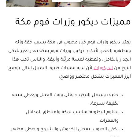
مميزات ديكور وزرات فوم مكة
يعتبر ديكور وزرات فوم خيار محبوب في مكة بسبب خفة وزنه
ومظهره الفخم. لأنك بــ تركيب وزرات فوم بمكة تقدر تغيّر شكل
الجدار بالكامل، وتعطيه لمسة مرتّبة وأنيقة. والناس تحب هذا
النوع من
الديكورات
لأن لديه مميزات كثيرة. الجدول التالي يوضح
أبرز المميزات بشكل مختصر وواضح:
خفيف وسهل التركيب: يقلّل وقت العمل ويعطي نتيجة
نظيفة بسرعة.
مقاوم للرطوبة: مناسب لمكة ولمناطق المداخل
والممرات.
يخفي العيوب: يغطي الخدوش والشروخ ويعطي مظهر