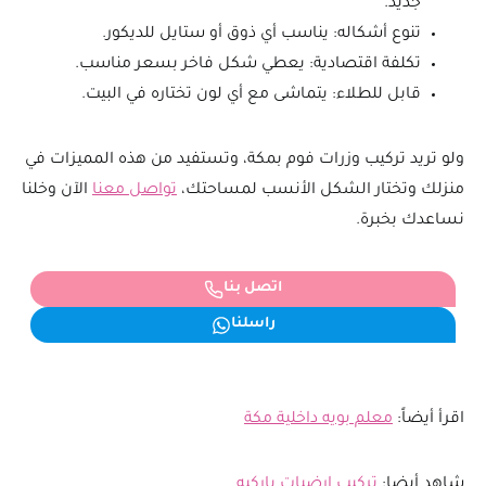
جديد.
تنوع أشكاله: يناسب أي ذوق أو ستايل للديكور.
تكلفة اقتصادية: يعطي شكل فاخر بسعر مناسب.
قابل للطلاء: يتماشى مع أي لون تختاره في البيت.
ولو تريد تركيب وزرات فوم بمكة، وتستفيد من هذه المميزات في
منزلك وتختار الشكل الأنسب لمساحتك،
تواصل معنا
الآن وخلنا
نساعدك بخبرة.
اتصل بنا
راسلنا
اقرأ أيضاً:
معلم بويه داخلية مكة
شاهد أيضا:
تركيب ارضيات باركيه