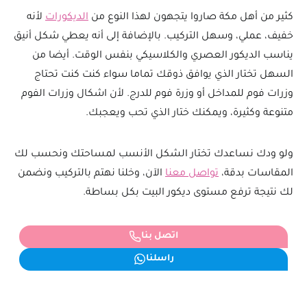
كثير من أهل مكة صاروا يتجهون لهذا النوع من
الديكورات
لأنه
خفيف، عملي، وسهل التركيب. بالإضافة إلى أنه يعطي شكل أنيق
يناسب الديكور العصري والكلاسيكي بنفس الوقت. أيضا من
السهل تختار الذي يوافق ذوقك تماما سواء كنت كنت تحتاج
وزرات فوم للمداخل أو وزرة فوم للدرج. لأن اشكال وزرات الفوم
متنوعة وكثيرة، ويمكنك ختار الذي تحب ويعجبك.
ولو ودك نساعدك تختار الشكل الأنسب لمساحتك ونحسب لك
المقاسات بدقة،
تواصل معنا
الآن، وخلنا نهتم بالتركيب ونضمن
لك نتيجة ترفع مستوى ديكور البيت بكل بساطة.
اتصل بنا
راسلنا