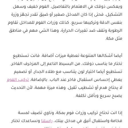
ويعكس ذوقك في الاهتمام بالتفاصيل. الفوم خفيف وسهل
التشكيل، فحتى إذا كان المدخل صغير أو ضيق تقدر تجهّز وزرة
بنفس الدقة وتركيبها سريع. كذلك وزرات الفوم للمداخل تقاوم
الرطوبة وتقف ضد تغيرات الحرارة، وهذا الشي مهم في مناطق
مثل مكة.
أيضا أشكالها المتنوعة تعطية ميزات أضافة. فانت تستطيع
تختار ما يناسب ذوقك، من البسيط الناعم إلى المزخرف الفاخر.
تستطيع أيضا اختيار لون يتناسب مع طلاء الجدار، أو تصميم
يعطي إحساس استقبال فاخر عند الباب. بالإضافة،
تركيب الفوم
لا يحتاج هدم أو تشطيب ثقيل. وهذه ميزة مهمة، لأن التحديث
يصبح سريع وبأقل تكلفة.
إذا انت تحتاج تركيب وزرات فوم بمكة، وناوي تضيف لمسة
فخامة واستقبال أنيق في مدخل بيتك،
راسلنا
ونساعدك تختار