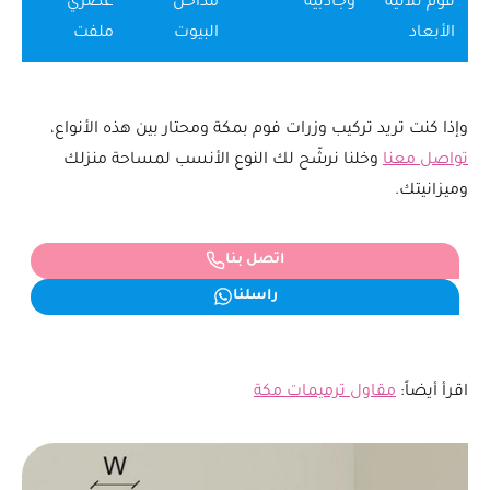
فوم ثلاثية
وجاذبية
مداخل
عصري
الأبعاد
البيوت
ملفت
وإذا كنت تريد تركيب وزرات فوم بمكة ومحتار بين هذه الأنواع،
تواصل معنا
وخلنا نرشّح لك النوع الأنسب لمساحة منزلك
وميزانيتك.
اتصل بنا
راسلنا
اقرأ أيضاً:
مقاول ترميمات مكة