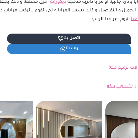
يا بإنارة جانبية أو مرايا دائرية مدمجه
ديكورات
آخرى مختلفه و ذلك يجع
 الجمال و التفاصيل و ذلك بسبب المرايا و لكي تقوم بـ تركيب مرايات د
نا
اليوم عبر هذا الرقم:
اتصل بنا
راسلنا
لات ترميم مكة
زرات فوم بمكة