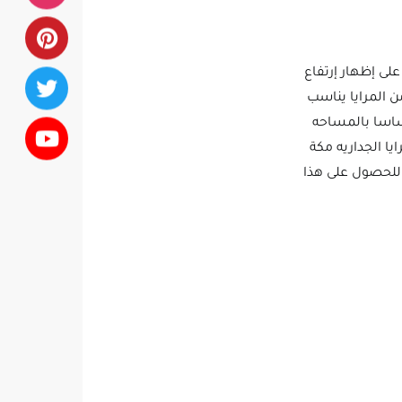
على إظهار إرتفاع
ن المرايا يناسب
ساسا بالمساحه
ا الجداريه مكة
 للحصول على هذا