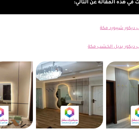
في هذه المقالة عن التالي:
 ديكور شيبورد مكة
ب ديكور بديل الخشب مكة