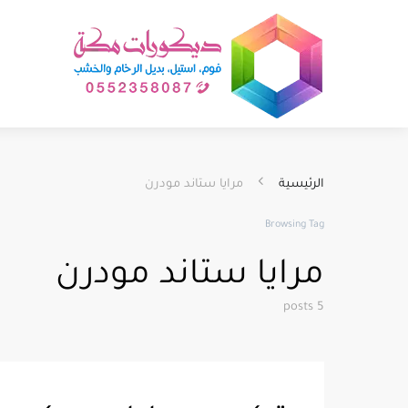
الرئيسية
مرايا ستاند مودرن
Browsing Tag
مرايا ستاند مودرن
5 posts