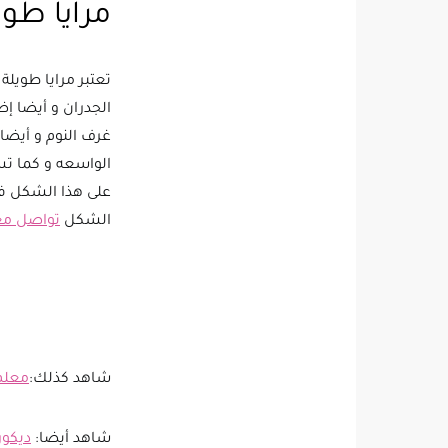
مرايا طوي
تعتبر مرايا طويلة
الجدران و أيضا إض
غرف النوم و أيضا
الواسعه و كما تس
على هذا الشكل فق
الشكل
تواصل مع
شاهد كذلك:
معلم
شاهد أيضا:
ديكور