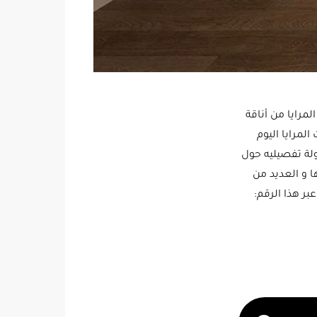
مرايا من أناقة
لمرايا اليوم
لة تفصيليه حول
 و العديد من
بر هذا الرقم: