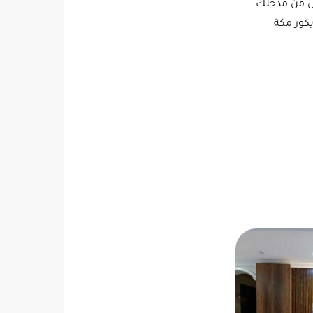
ل من مدخلك
يكور مكة