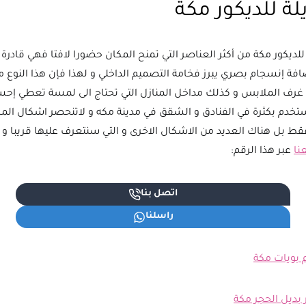
لة للديكور مكة
 للديكور مكة من أكثر العناصر التي تمنح المكان حضورا لافتا فهي قادرة 
افة إنسجام بصري يبرز فخامة التصميم الداخلي و لهذا فإن هذا النوع م
 غرف الملابس و كذلك مداخل المنازل التي تحتاج الى لمسة تعطي إح
تخدم بكثرة في الفنادق و الشقق في مدينة مكه و لاتنحصر اشكال المراي
ط بل هناك العديد من الاشكال الاخرى و التي سنتعرف عليها قريبا و
نا
عبر هذا الرقم:
اتصل بنا
راسلنا
 بويات مكة
 بديل الحجر مكة