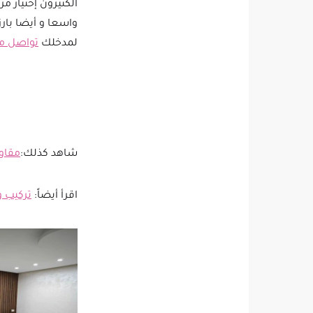
الكثيرون إختيار مرا
واسعا و أيضا بارز
لمدخلك
تواصل مع
شاهد كذلك:
مقاو
اقرأ أيضاً:
تركيب و