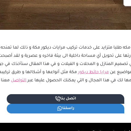
كه طلبا متزايد على خدمات تركيب مرايات ديكور مكة و ذلك لما تمنحه ال
ها على تحويل أي مساحة داخلية الى بيئة فاخره و عصرية و لقد أصبحت ا
تصميم المنازل و المحلات و الفيلات و في هذا المقال سنأخذك في جو
لمواضيع عن
مرايا حائط ديكور
مكة مثل أنواعها و أشكالها و طرق تركيبها
مها لك في هذا المجال و التي يمكنك الحصول عليها عبر
التواصل
معنا ع
اتصل بنا
راسلنا