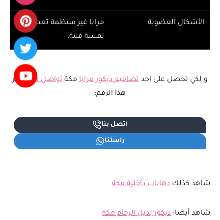
الأشكال العضوية
مرايا غير منتظمة تعطي
لمسة فنية.
و لكي تحصل على أحد
تصاميم ديكور مرايا
مكة
تواصل معنا
عبر
هذا الرقم:
اتصل بنا
راسلنا
شاهد كذلك:
دهانات داخلية مكة
شاهد أيضا:
ديكور بديل الرخام مكة