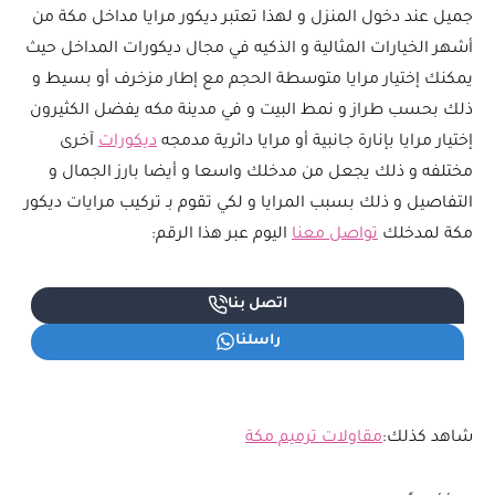
جميل عند دخول المنزل و لهذا تعتبر ديكور مرايا مداخل مكة من
أشهر الخيارات المثالية و الذكيه في مجال ديكورات المداخل حيث
يمكنك إختيار مرايا متوسطة الحجم مع إطار مزخرف أو بسيط و
ذلك بحسب طراز و نمط البيت و في مدينة مكه يفضل الكثيرون
إختيار مرايا بإنارة جانبية أو مرايا دائرية مدمجه
ديكورات
آخرى
مختلفه و ذلك يجعل من مدخلك واسعا و أيضا بارز الجمال و
التفاصيل و ذلك بسبب المرايا و لكي تقوم بـ تركيب مرايات ديكور
مكة لمدخلك
تواصل معنا
اليوم عبر هذا الرقم:
اتصل بنا
راسلنا
شاهد كذلك:
مقاولات ترميم مكة