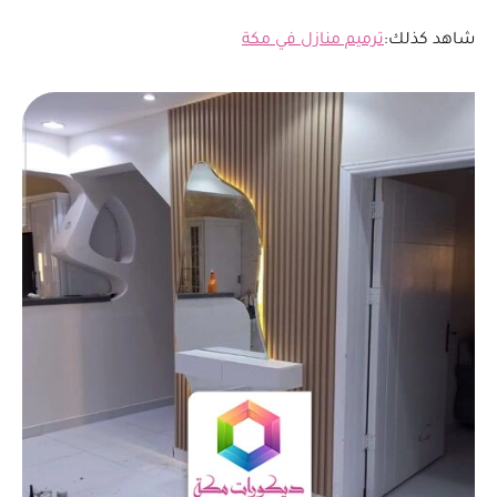
شاهد كذلك:
ترميم منازل في مكة