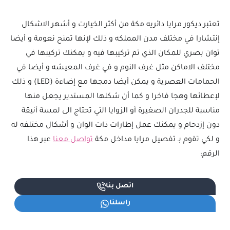
تعتبر ديكور مرايا دائريه مكة من أكثر الخيارت و أشهر الاشكال
إنتشارا في مختلف مدن المملكه و ذلك لإنها تمنح نعومة و أيضا
توان بصري للمكان الذي تم تركيبها فيه و يمكنك تركيبها في
مختلف الاماكن مثل غرف النوم و في غرف المعيشه و أيضا في
الحمامات العصرية و يمكن أيضا دمجها مع إضاءة (LED) و ذلك
لإعطائها وهجا فاخرا و كما أن شكلها المستدير يجعل منها
مناسبة للجدران الصغيرة أو الزوايا التي تحتاج الى لمسة أنيقة
دون إزدحام و يمكنك عمل إطارات ذات الوان و أشكال مختلفه له
و لكي تقوم بـ تفصيل مرايا مداخل مكة
تواصل معنا
عبر هذا
الرقم:
اتصل بنا
راسلنا