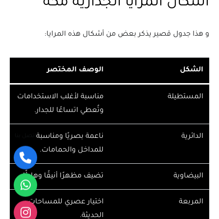
اشكال المرايا الجداريه مكة
و هذا جدول قصير يذكر بعض من أشكال هذه المرايا:
الشكل
الوصف المختصر
المستطيلة
مناسبة لأغلب الاستخدامات
وتُعطي اتساعًا للجدار.
الدائرية
ناعمة بصريًا ومناسبة
اتصل بنا
للمداخل والحمامات.
البيضاوية
تضيف مظهرًا أنيقًا وهادئًا.
المربعة
اختيار عصري للمساحات
الحديثة.