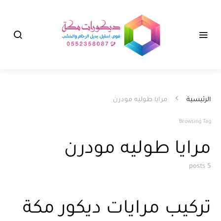
الرئيسية
مرايا طوليه مودرن
Browsing Tag
مرايا طوليه مودرن
5 posts
تركيب مرايات ديكور مكة