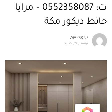
ت: 0552358087 – مرايا
حائط ديكور مكة
ديكورات فوم
نوفمبر 19, 2025