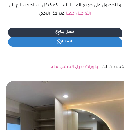
و للحصول على جميع المزايا السابقه فبكل بساطه سارع الى
التواصل معنا
عبر هذا الرقم:
اتصل بنا
راسلنا
شاهد كذلك:
ديكورات بديل الخشب مكة