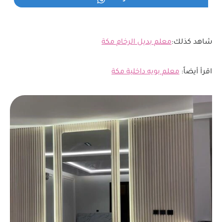
شاهد كذلك:
معلم بديل الرخام مكة
اقرأ أيضاً:
معلم بويه داخلية مكة