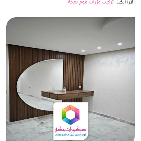
اقرأ أيضاً:
تركيب وزرات فوم بمكة