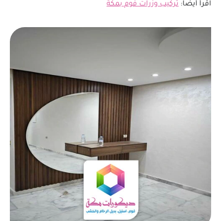
اقرأ أيضاً:
تركيب وزرات فوم بمكة