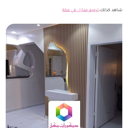
شاهد كذلك:
ترميم منازل في مكة