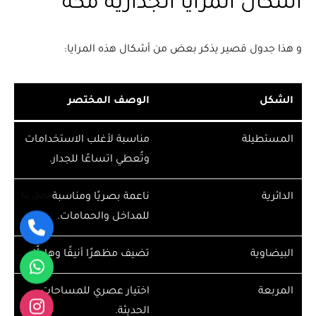
اشكال المرايا الجداريه مكة
و هذا جدول قصير يذكر بعض من أشكال هذه المرايا:
الشكل
الوصف المختصر
المستطيلة
مناسبة لأغلب الاستخدامات
وتُعطي اتساعًا للجدار.
الدائرية
ناعمة بصريًا ومناسبة
اتصل بنا
للمداخل والحمامات.
البيضاوية
تضيف مظهرًا أنيقًا وهادئًا.
المربعة
اختيار عصري للمساحات
الحديثة.