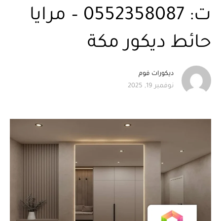
ت: 0552358087 – مرايا
حائط ديكور مكة
ديكورات فوم
نوفمبر 19, 2025