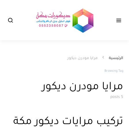
الرئيسية
مرايا مودرن ديكور
Browsing Tag
مرايا مودرن ديكور
5 posts
تركيب مرايات ديكور مكة