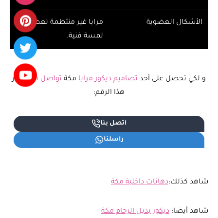
الأشكال العضوية
مرايا غير منتظمة تعطي
لمسة فنية.
و لكي تحصل على أحد
تصاميم ديكور مرايا
مكة
تواصل معنا
عبر
هذا الرقم:
اتصل بنا
راسلنا
شاهد كذلك:
دهانات داخلية مكة
شاهد أيضا:
ديكور بديل الرخام مكة