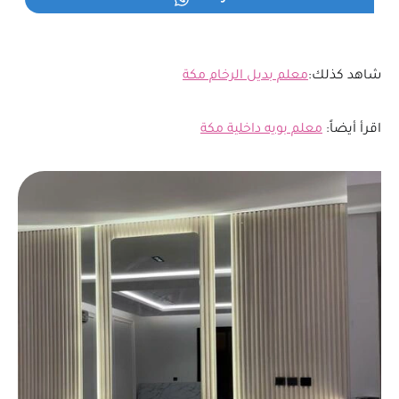
شاهد كذلك:
معلم بديل الرخام مكة
اقرأ أيضاً:
معلم بويه داخلية مكة