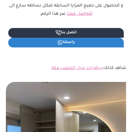
و للحصول على جميع المزايا السابقه فبكل بساطه سارع الى
التواصل معنا
عبر هذا الرقم:
اتصل بنا
راسلنا
شاهد كذلك:
ديكورات بديل الخشب مكة