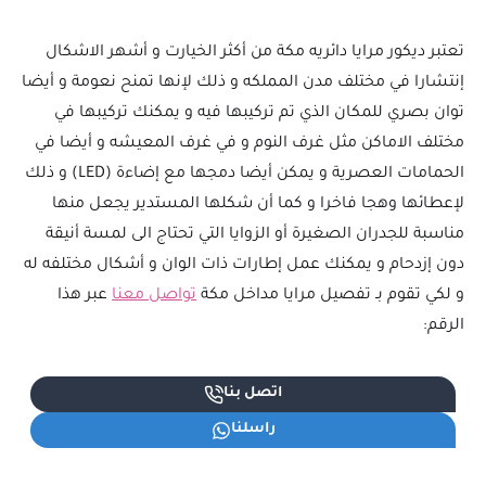
تعتبر ديكور مرايا دائريه مكة من أكثر الخيارت و أشهر الاشكال
إنتشارا في مختلف مدن المملكه و ذلك لإنها تمنح نعومة و أيضا
توان بصري للمكان الذي تم تركيبها فيه و يمكنك تركيبها في
مختلف الاماكن مثل غرف النوم و في غرف المعيشه و أيضا في
الحمامات العصرية و يمكن أيضا دمجها مع إضاءة (LED) و ذلك
لإعطائها وهجا فاخرا و كما أن شكلها المستدير يجعل منها
مناسبة للجدران الصغيرة أو الزوايا التي تحتاج الى لمسة أنيقة
دون إزدحام و يمكنك عمل إطارات ذات الوان و أشكال مختلفه له
و لكي تقوم بـ تفصيل مرايا مداخل مكة
تواصل معنا
عبر هذا
الرقم:
اتصل بنا
راسلنا