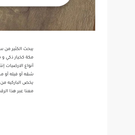
يبحث الكثير من سك
مكة كخيار ذكي و 
أنواع الارضيات إن
شقه أو فيله أو م
يخص الباركيه من 
معنا عبر هذا الرقم