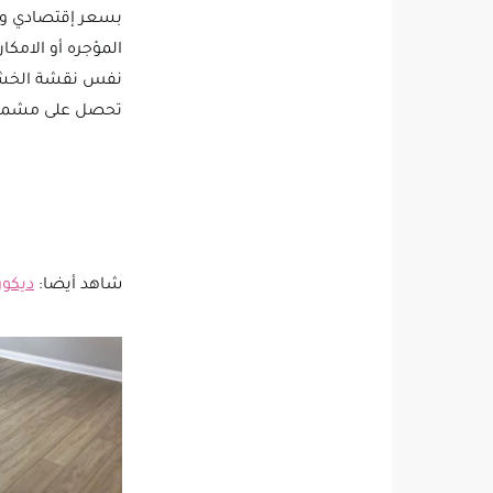
بسعر إقتصادي و ي
المؤجره أو الامكا
نفس نقشة الخشب ا
تحصل على مشمع ب
شاهد أيضا:
ديكور