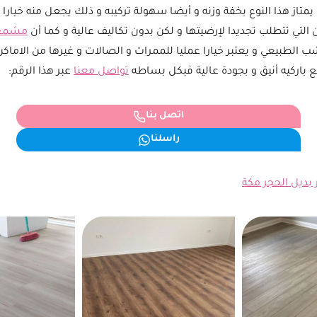
متاز هذا النوع بخفة وزنه و أيضا سهولة تركيبه و ذلك يجعل منه خيارا
ن التي تتطلب تجديدا لإرضيتها و لكن بدون تكاليف عالية و كما أن
مشمع ا
لطبيعي و يعتبر خيارا عمليا للممرات و الصالات و غيرها من الاماكن 
اركيه أنيق و بجودة عالية فبكل بساطه
تواصل معنا
عبر هذا الرقم:
اتصل بنا
راسلنا
 بديل الحجر مكة