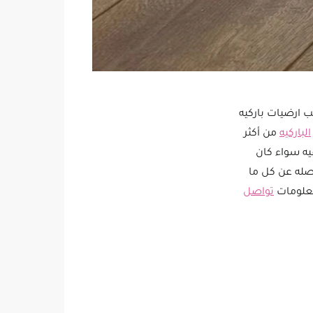
ب ارضيات باركيه
الباركيه
من أكثر
فيه سواء كان
صله عن كل ما
معلومات
تواصل