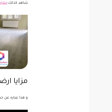
شاهد كذلك:
مقاو
مزايا ارض
و هذا عباره عن ج