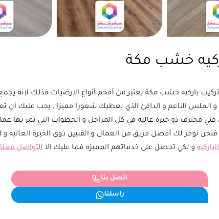
ركيه خشب مكة
ركيب باركيه خشب مكة يعتبر من أفخم أنواع الارضيات فذلك لإنه يجمع
و الملس الناعم و الدافئ الذي يعطيك شعورا مميزا , يجب عليك أن تعلم
 فني محترف ذو خبره عاليه في كل المراحل و الخطوات التي تمر بها عمل
 فنحن نوفر لك أفضل فريق من العمال و الفنيين ذوي الخبرة العاليه و 
باركيه
و لكي تحصل على خدماتهم المميزه فما عليك الا
التواصل معنا
اتصل بنا
راسلنا