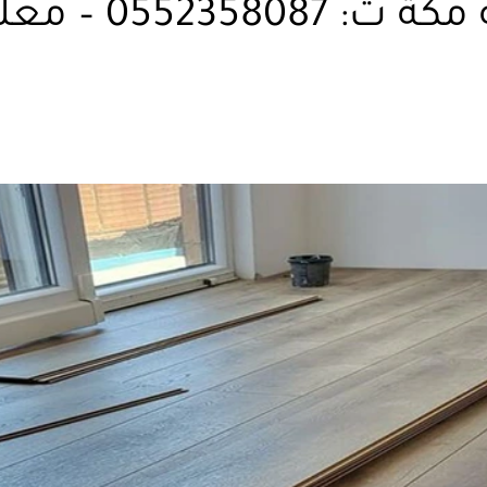
– معلم باركيه مكة