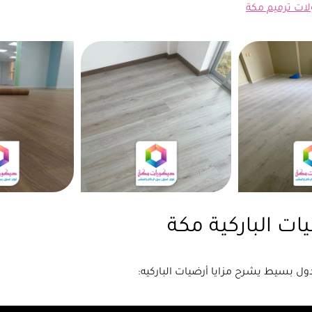
لات ترميم مكة
يات الباركية مكة
دول بسيط يشرح مزايا أرضيات الباركيه: