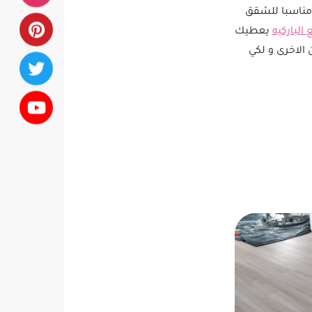
 مناسبا للشقق
لباركيه
يعطيك
الاخرى و لكي