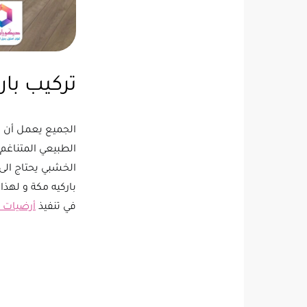
تركيب با
الجميع يعمل أن ت
الطبيعي المتناغم 
الخشبي يحتاج الى
باركيه مكة و لهذا
في تنفيذ
أرضيات ال