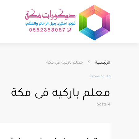
الرئيسية
معلم باركيه فى مكة
Browsing Tag
معلم باركيه فى مكة
4 posts