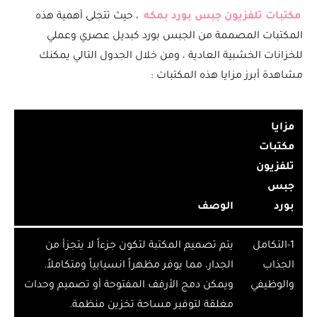
مكتبات تلفزيون جبس بورد بمكه
، حيث تتجلى أهمية هذه
المكتبات المصممة من الجبس بورد كبديل عصري وعملي
للخزانات الخشبية العادية ، ومن خلال الجدول التالي يمكنك
مشاهدة أبرز مزايا هذه المكتبات :
مزايا
مكتبات
تلفزيون
جبس
بورد
الوصف
1-​التكامل
يتم تصميم المكتبة لتكون جزءاً لا يتجزأ من
الجذاب
الجدار، مما يوفر مظهراً انسيابياً ومتكاملاً.
والوظيفي
ويمكن دمج الأرفف المفتوحة أو تصميم وحدات
مغلقة لتوفير مساحة تخزين منظمة.