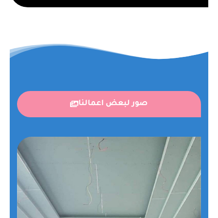
صور لبعض اعمالنا