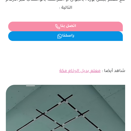
التالية :
اتصل بنا
راسلنا
شاهد أيضا :
معلم بديل الرخام مكة