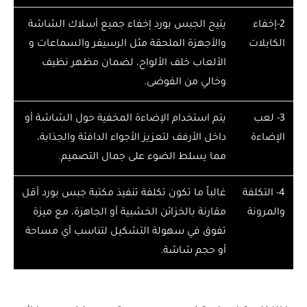
2-​إخفاء
يتيح الجبس بورد إخفاء جميع أسلاك الشاشة
الكابلات
والأجهزة الملحقة مثل الرسيفر والسماعات و
الألعاب خلف الألواح، لضمان مظهر نظيف
وخالي من الفوضى.
3- ​لعب
يتم استخدام الإضاءة المخفية حول الشاشة أو
الإضاءة
داخل الأرفف لتعزيز الأجواء الدافئة والجذابة،
مما يسلط الضوء على جمال التصميم.
4- ​التكلفة
غالباً ما تكون تكلفة تنفيذ مكتبة جبس بورد أقل
والمرونة
مقارنة بالخزائن الخشبية أو الجاهزة، مع ميزة
تفوق في سهولة التشكيل لتناسب أي مساحة
أو حجم شاشة.