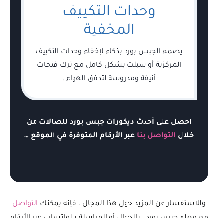
وحدات التكييف
المخفية
يصمم الجبس بورد بذكاء لإخفاء وحدات التكييف
المركزية أو سبلت بشكل كامل مع ترك فتحات
أنيقة ومدروسة لتدفق الهواء .
احصل على أحدث ديكورات جبس بورد للصالات من
خلال
التواصل بنا
عبر الأرقام المتوفرة في الموقع …
وللاستفسار عن المزيد حول هذا المجال ، فإنه يمكنك
التواصل
مع معلم جبس بورد ، بالجوال أو المراسلة بالواتساب عبر الأرقام