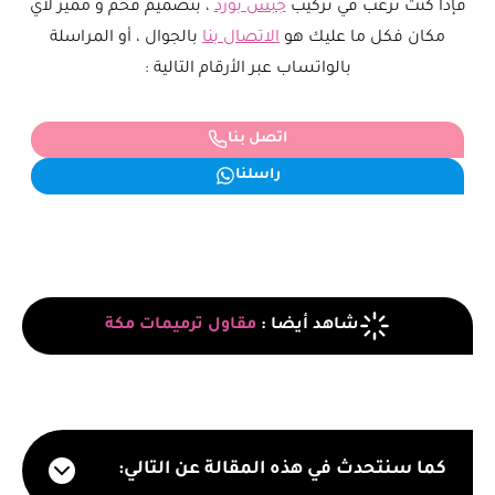
​فإذا كنت ترغب في تركيب
جبس بورد
، بتصميم فخم و مميز لأي
مكان فكل ما عليك هو
الاتصال بنا
بالجوال ، أو المراسلة
بالواتساب عبر الأرقام التالية :
اتصل بنا
راسلنا
شاهد أيضا :
مقاول ترميمات مكة
كما سنتحدث في هذه المقالة عن التالي: