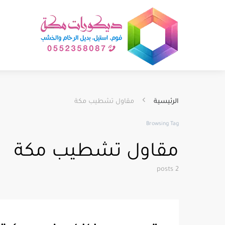
الرئيسية
مقاول تشطيب مكة
Browsing Tag
مقاول تشطيب مكة
2 posts