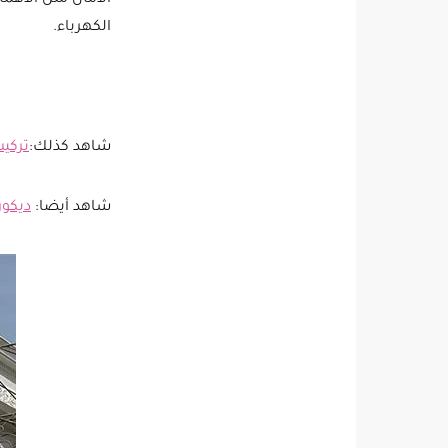
الكهرباء.
شاهد كذلك:
تركيب
شاهد أيضا:
ديكور