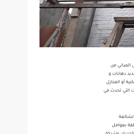
 المباني من
ديد دهانات و
ية أو المنازل
ات التي تحدث في
الشائعة
لقة بعوامل
لجدران وشبكة