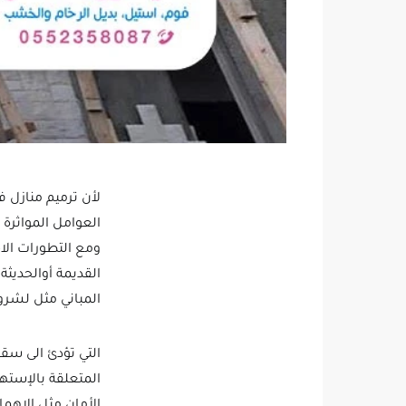
لأن ترميم منازل ف
العوامل المواثرة
ومع التطورات الاخ
القديمة أوالحديثة
المباني مثل لشر
التي تؤدئ الى سقو
المتعلقة بالإسته
الأمان مثل الاه