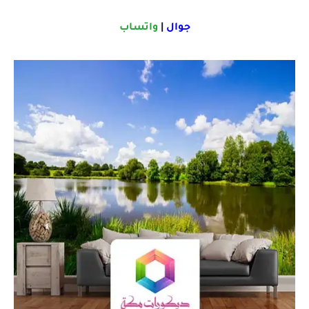
جوال
|
واتساب