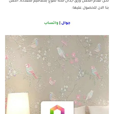
نحن نقدم
أفضل ورق جدان مكه
تتنوع بتصاميم متعدده, اتصل
بنا الان للحصول عليها:
جوال
|
واتساب