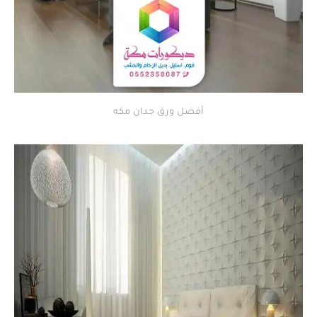
أفضل ورق جدان مكه