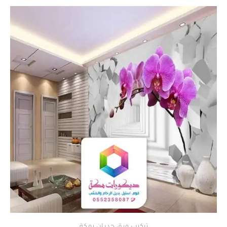
تركيب ورق جدران بمكة