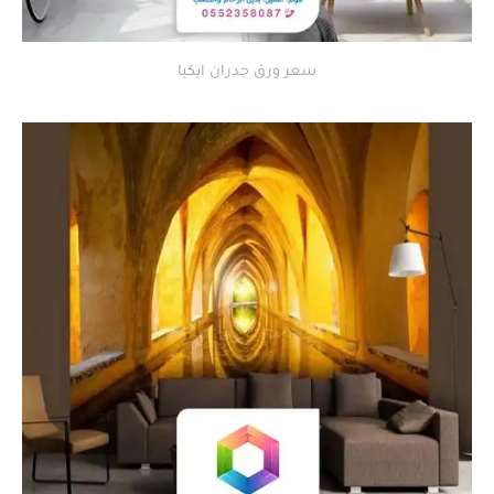
سعر ورق جدران ايكيا