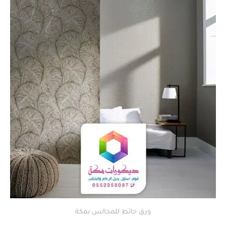
ورق حائط للمجالس بمكة