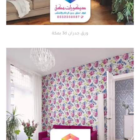
ورق جدران 3d بمكة