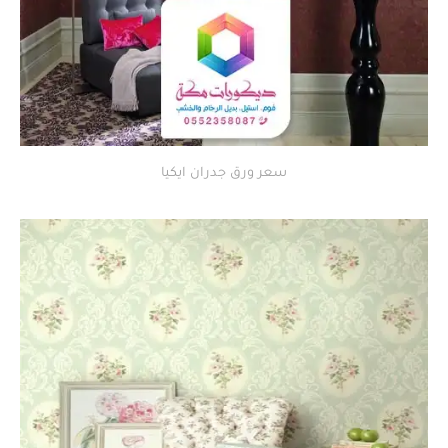
سعر ورق جدران ايكيا