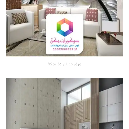
ورق جدران 3d بمكة