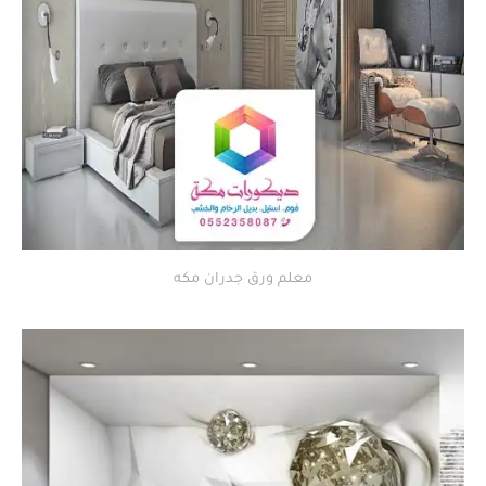
معلم ورق جدران مكه