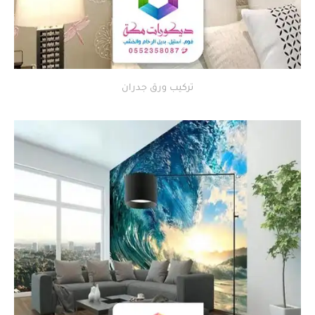
تركيب ورق جدران