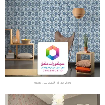
ورق جدران للمجالس بمكة