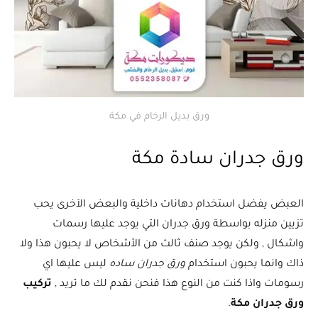
ورق بديل الرخام في مكة
ورق جدران سادة مكة
العبض يفضل استخدام دهانات داخلية والبعض الآخرى يحب
تزيين منزله بواسطة ورق جدران التي يوجد عليها رسمات
واشكال , ولكن يوجد صنف ثالث من الأشخاص لا يحبون هذا ولا
ذاك وانما يحبون استخدام
ورق جدران ساده
ليس عليها اي
رسومات واذا كنت من النوع هذا فنحن نقدم لك ما تريد ,
تركيب
ورق جدران مكة
.