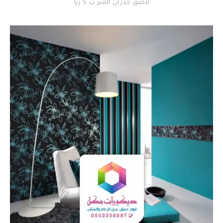
لاصق جدران المتر ب 5 ريا