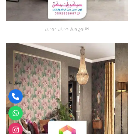
كاتلوج ورق جدران مودرن
اتصل بنا