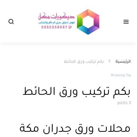
الرئيسية
بكم تركيب ورق الحائط
Browsing Tag
بكم تركيب ورق الحائط
3 posts
محلات ورق جدران مكة