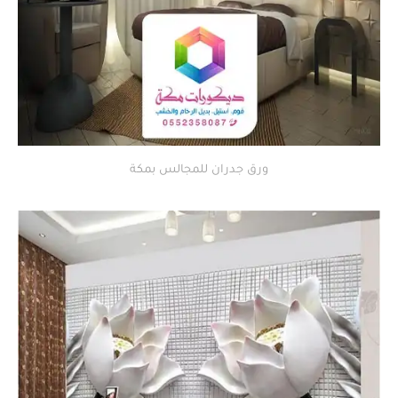
ورق جدران للمجالس بمكة