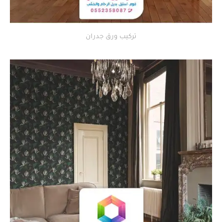
تركيب ورق جدران