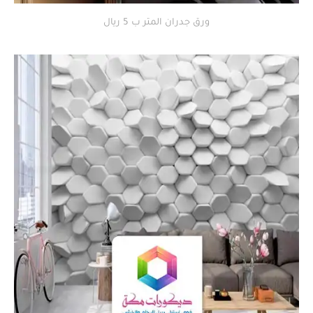
ورق جدران المتر ب 5 ريال