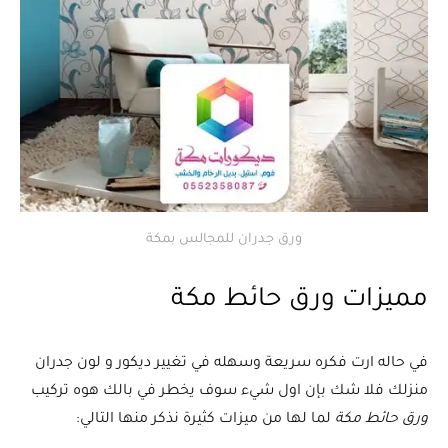
ورق جدران للمجالس بمكة
مميزات ورق حائط مكة
في حاله ارت فكره سريعة وسهله في تغيير ديكور و لون جدران
منزلك فلا شك بإن اول شيء سوف يخطر في بالك هوه تركيب
ورق حائط مكة
لما لها من ميزات كثيرة نذكر منها التالي: