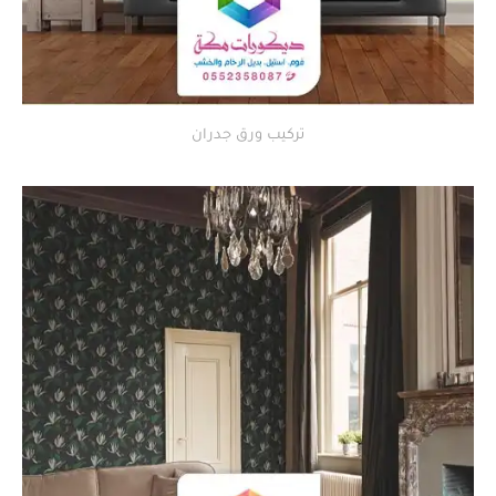
تركيب ورق جدران