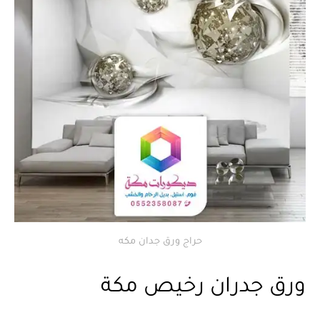
حراج ورق جدان مكه
ورق جدران رخيص مكة