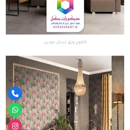
كاتلوج ورق جدران مودرن
اتصل بنا