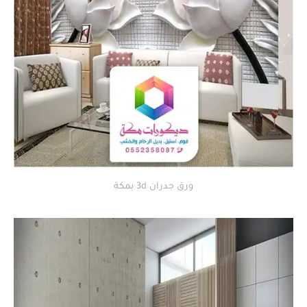
ورق جدران 3d بمكة