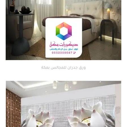
ورق جدران للمجالس بمكة