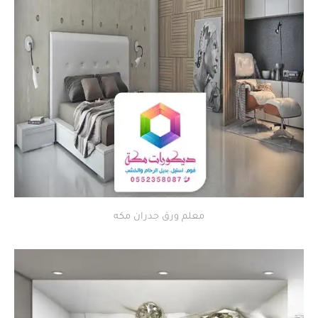
معلم ورق جدران مكه