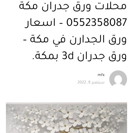
محلات ورق جدران مكة
0552358087 – اسعار
ورق الجدارن في مكة –
ورق جدران 3d بمكة.
mfx
سبتمبر 9, 2022