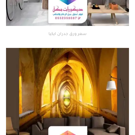
سعر ورق جدران ايكيا