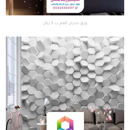
ورق جدران المتر ب 5 ريال