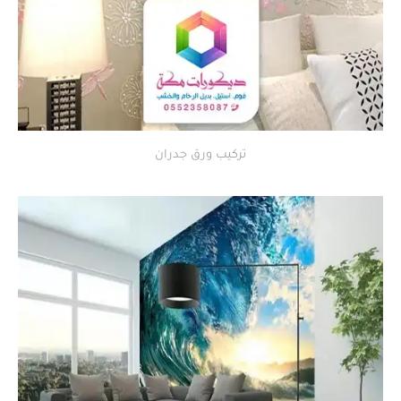
تركيب ورق جدران