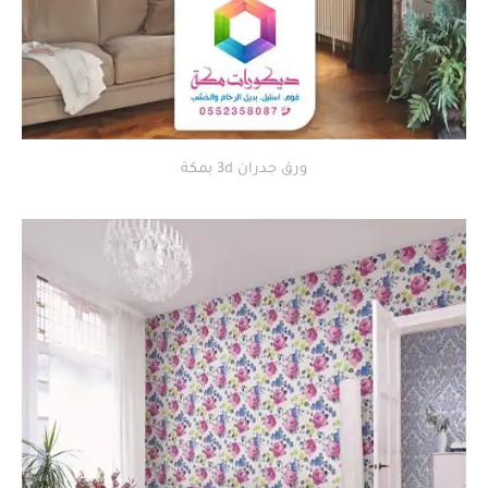
ورق جدران 3d بمكة