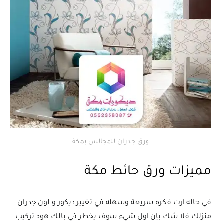
ورق جدران للمجالس بمكة
مميزات ورق حائط مكة
في حاله ارت فكره سريعة وسهله في تغيير ديكور و لون جدران
منزلك فلا شك بإن اول شيء سوف يخطر في بالك هوه تركيب