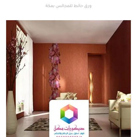
ورق حائط للمجالس بمكة