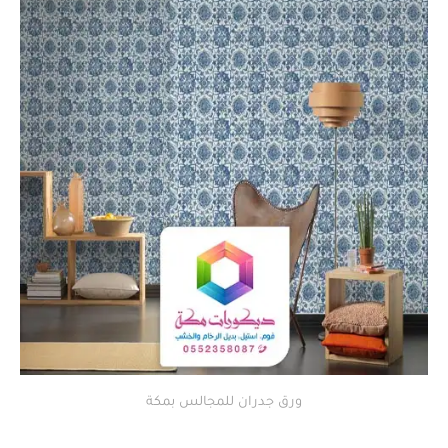
ورق جدران للمجالس بمكة