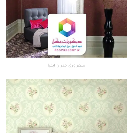
سعر ورق جدران ايكيا