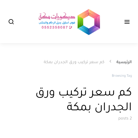
الرئيسية
كم سعر تركيب ورق الجدران بمكة
Browsing Tag
كم سعر تركيب ورق
الجدران بمكة
2 posts