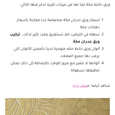
ورق حائط مكة
لما لها من ميزات كثيرة نذكر منها التالي:
اسعار ورق جدران مكة
منخفضة جدا مقارنة بأسعار
دهانات مكة.
سهله في التركيب فلا تستغرق وقت كثير لذلك ,
تركيب
ورق جدران مكة
.
ألوان ورق حائط مكه
متوفرة لدينا بأفضل الألوان التي
يرغب بها جميع العملاء.
الوانها لا تتغير مع مرور الوقت بالإضافة إلى ذلك يمكن
تنظيفها بسهولة.
شاهد أيضا: م
علم بويه