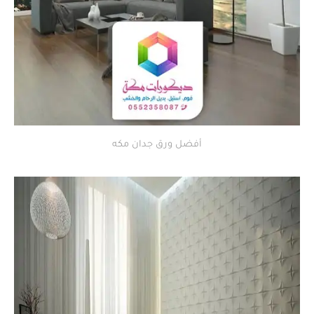
أفضل ورق جدان مكه