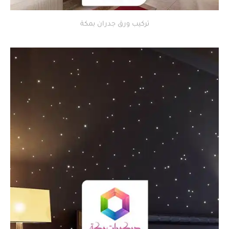
تركيب ورق جدران بمكة