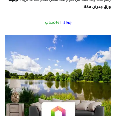
رسومات واذا كنت من النوع هذا فنحن نقدم لك ما تريد ,
تركيب
ورق جدران مكة
.
جوال
|
واتساب