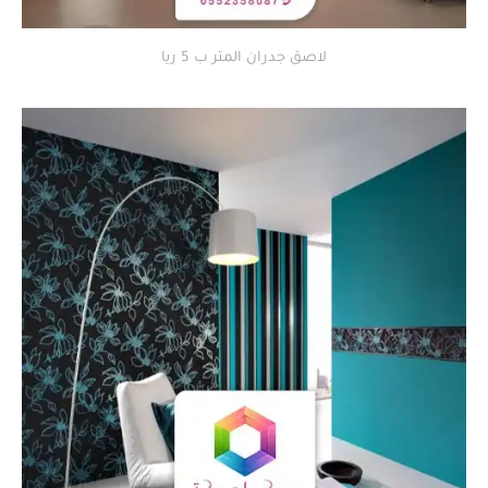
لاصق جدران المتر ب 5 ريا