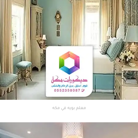
معلم بويه في مكه