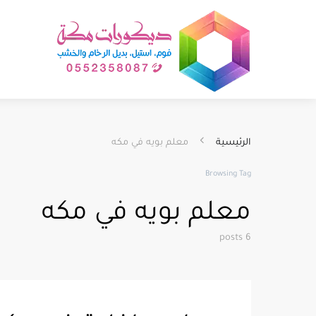
الرئيسية
معلم بويه في مكه
Browsing Tag
معلم بويه في مكه
6 posts