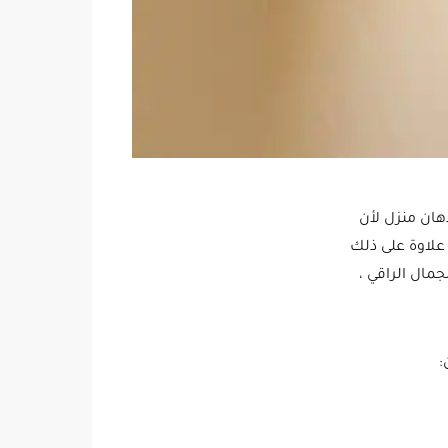
هان منزل لأن
علاوة على ذلك
مال الراقي ،
: