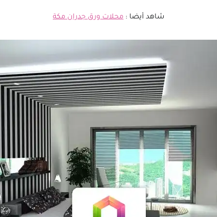
شاهد أيضا :
محلات ورق جدران مكة