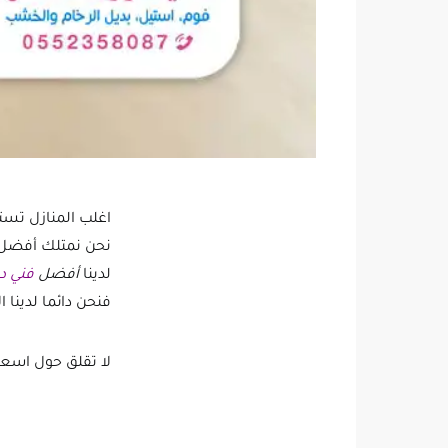
اغلب المنازل تست
نحن نمتلك أفضل
لدينا
أفضل
فني د
فنحن دائما لدينا
لا تقلق حول اسعا